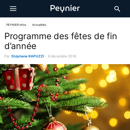
PEYNIER infos
Actualités
Programme des fêtes de fin
d’année
Par
Stéphane RAPUZZI
-
9 décembre 2018