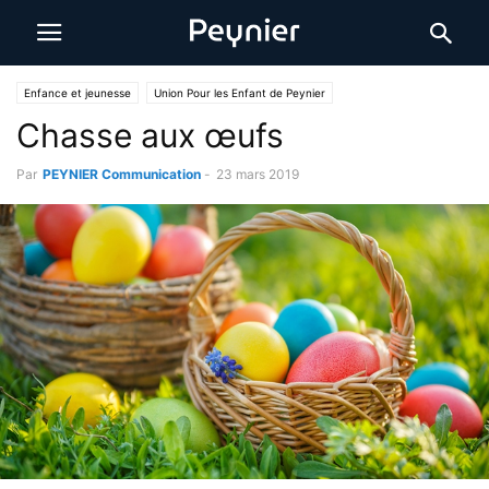
Enfance et jeunesse
Union Pour les Enfant de Peynier
Chasse aux œufs
Par
PEYNIER Communication
-
23 mars 2019