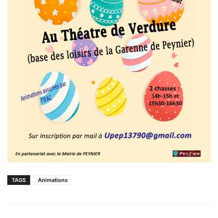
TAGS
Animations