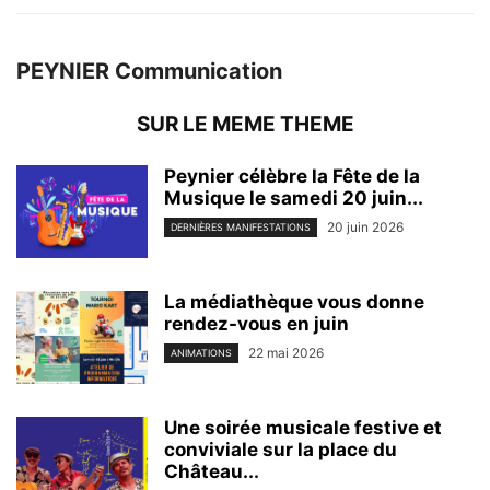
PEYNIER Communication
SUR LE MEME THEME
Peynier célèbre la Fête de la
Musique le samedi 20 juin...
20 juin 2026
DERNIÈRES MANIFESTATIONS
La médiathèque vous donne
rendez-vous en juin
22 mai 2026
ANIMATIONS
Une soirée musicale festive et
conviviale sur la place du
Château...