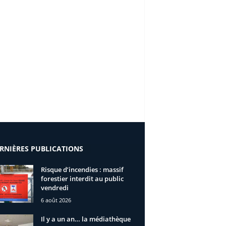
RNIÈRES PUBLICATIONS
Risque d’incendies : massif
forestier interdit au public
vendredi
6 août 2026
Il y a un an… la médiathèque