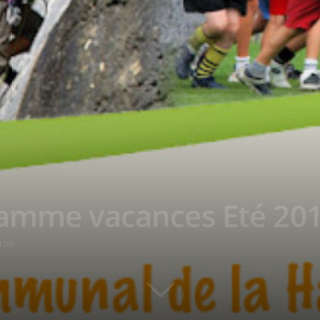
ramme vacances Eté 20
1705