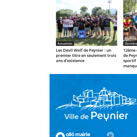
Actualités
Dernièr
Les Devil Wolf de Peynier : un
12ème é
premier titre en seulement trois
de Peyn
ans d’existence
sportif 
manque