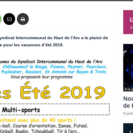
yndicat Intercommunal du Haut de l’Arc a le plaisir de
pour les vacances d’été 2019.
A la 
Nou
de 
9 juill