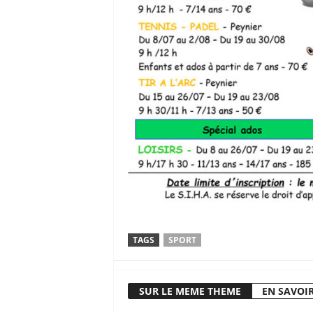
TAGS
SPORT
SUR LE MEME THEME
EN SAVOIR