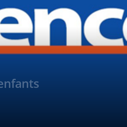
 enfants