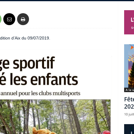
dition d’Aix du 09/07/2019.
A la 
Fêt
202
10 juil