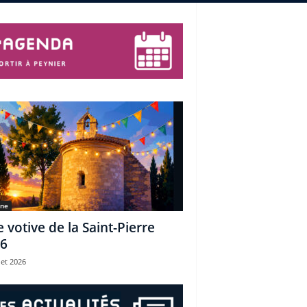
une
e votive de la Saint-Pierre
6
let 2026