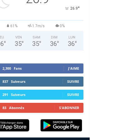
°
26.9
61%
1.7m/s
0%
EU
VEN
SAM
DIM
LUN
36
°
35
°
35
°
36
°
36
°
2,300
Fans
J'AIME
837
Suiveurs
SUIVRE
291
Suiveurs
SUIVRE
83
Abonnés
S'ABONNER