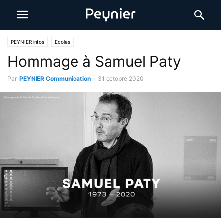
PEYNIER infos
Ecoles
Hommage à Samuel Paty
Par
PEYNIER Communication
-
31 octobre 2020