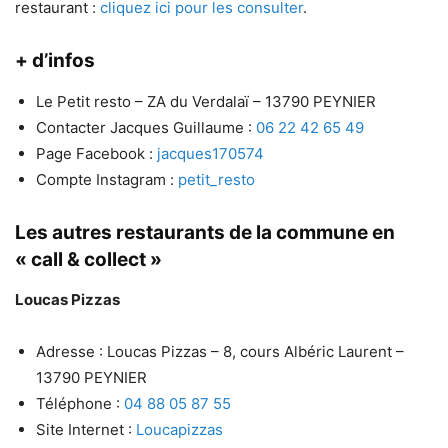
restaurant :
cliquez ici pour les consulter
.
+ d’infos
Le Petit resto – ZA du Verdalaï – 13790 PEYNIER
Contacter Jacques Guillaume :
06 22 42 65 49
Page Facebook :
jacques170574
Compte Instagram :
petit_resto
Les autres restaurants de la commune en
« call & collect »
Loucas Pizzas
Adresse : Loucas Pizzas – 8, cours Albéric Laurent –
13790 PEYNIER
Téléphone :
04 88 05 87 55
Site Internet :
Loucapizzas