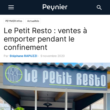
PEYNIER infos
Actualités
Le Petit Resto : ventes à
emporter pendant le
confinement
Par
Stéphane RAPUZZI
-
9 novembre 2020