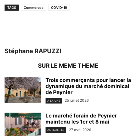
TAGS
Commerces
COVID-19
Stéphane RAPUZZI
SUR LE MEME THEME
Trois commerçants pour lancer la
dynamique du marché dominical
de Peynier
25 juillet 2026
A LA UNE
Le marché forain de Peynier
maintenu les 1er et 8 mai
27 avril 2026
ACTUALITÉS