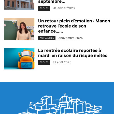
septembre...
28 janvier 2026
ECOLES
Un retour plein d’émotion : Manon
retrouve l’école de son
enfance…...
9 novembre 2025
ACTUALITÉS
La rentrée scolaire reportée à
mardi en raison du risque météo
31 août 2025
ECOLES