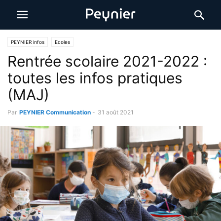
PEYNIER infos
Ecoles
Rentrée scolaire 2021-2022 :
toutes les infos pratiques
(MAJ)
Par
PEYNIER Communication
-
31 août 2021