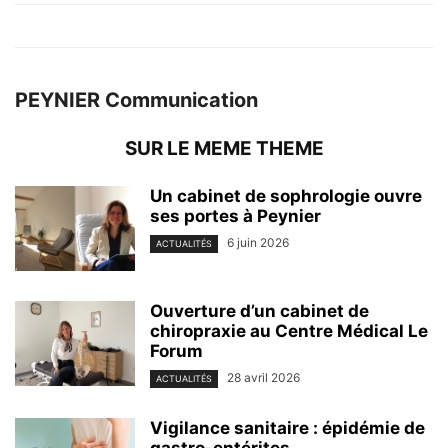
PEYNIER Communication
SUR LE MEME THEME
Un cabinet de sophrologie ouvre
ses portes à Peynier
6 juin 2026
ACTUALITÉS
Ouverture d’un cabinet de
chiropraxie au Centre Médical Le
Forum
28 avril 2026
ACTUALITÉS
Vigilance sanitaire : épidémie de
gastro-entérites