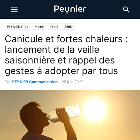
PEYNIER infos
Mairie
Profil
Sénior
Canicule et fortes chaleurs :
lancement de la veille
saisonnière et rappel des
gestes à adopter par tous
Par
PEYNIER Communication
-
25 juin 2022