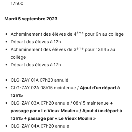
17h00
Mardi 5 septembre 2023
ème
Acheminement des élèves de 4
pour 9h au collège
Départ des élèves à 12h
ème
Acheminement des élèves de 3
pour 13h45 au
collège
Départ des élèves à 17h
CLG-ZAY 01A 07h20 annulé
CLG-ZAY 02A 08h15 maintenue /
Ajout d’un départ à
13h15
CLG-ZAY 03A 07h20 annulé / 08h15 maintenue
+
passage par « Le Vieux Moulin »
/ Ajout d’un départ à
13h15 + passage par « Le Vieux Moulin »
CLG-ZAY 04A 07h20 annulé