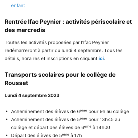
enfant
Rentrée Ifac Peynier : activités périscolaire et
des mercredis
Toutes les activités proposées par l’Ifac Peynier
redémarreront à partir du lundi 4 septembre. Tous les
détails, horaires et inscriptions en cliquant
ici
.
Transports scolaires pour le collège de
Rousset
Lundi 4 septembre 2023
ème
Acheminement des élèves de 6
pour 9h au collège
ème
Acheminement des élèves de 5
pour 13h45 au
ème
collège et départ des élèves de 6
à 14h00
ème
Départ des élèves de 5
à 17h