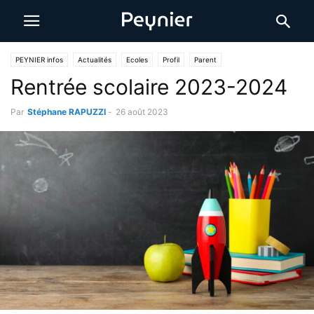
PEYNIER infos
Actualités
Ecoles
Profil
Parent
Rentrée scolaire 2023-2024
Par
Stéphane RAPUZZI
-
26 août 2023