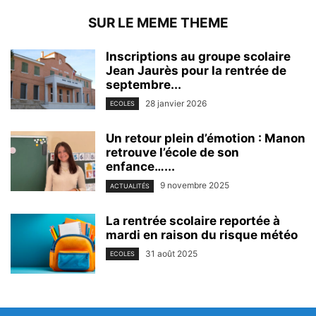
SUR LE MEME THEME
Inscriptions au groupe scolaire
Jean Jaurès pour la rentrée de
septembre...
28 janvier 2026
ECOLES
Un retour plein d’émotion : Manon
retrouve l’école de son
enfance…...
9 novembre 2025
ACTUALITÉS
La rentrée scolaire reportée à
mardi en raison du risque météo
31 août 2025
ECOLES