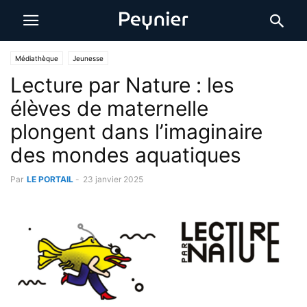
Médiathèque
Jeunesse
Lecture par Nature : les
élèves de maternelle
plongent dans l’imaginaire
des mondes aquatiques
Par
LE PORTAIL
-
23 janvier 2025