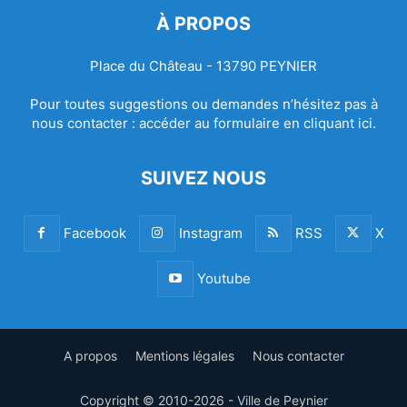
À PROPOS
Place du Château - 13790 PEYNIER
Pour toutes suggestions ou demandes n’hésitez pas à
nous contacter :
accéder au formulaire en cliquant ici.
SUIVEZ NOUS
Facebook
Instagram
RSS
X
Youtube
A propos
Mentions légales
Nous contacter
Copyright © 2010-2026 - Ville de Peynier