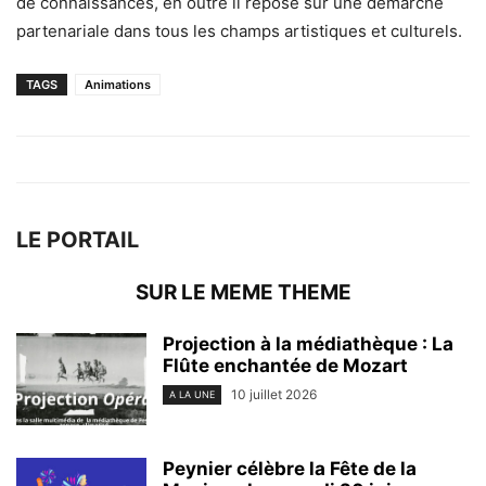
de connaissances, en outre il repose sur une démarche
partenariale dans tous les champs artistiques et culturels.
TAGS
Animations
LE PORTAIL
SUR LE MEME THEME
Projection à la médiathèque : La
Flûte enchantée de Mozart
10 juillet 2026
A LA UNE
Peynier célèbre la Fête de la