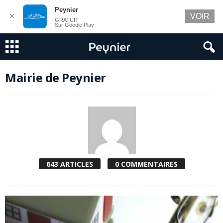
Peynier
✕
VOIR
GRATUIT
Sur Google Play
Mairie de Peynier
643 ARTICLES
0 COMMENTAIRES