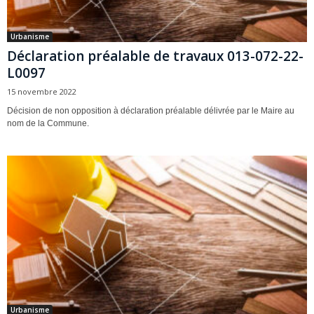
Urbanisme
Déclaration préalable de travaux 013-072-22-
L0097
15 novembre 2022
Décision de non opposition à déclaration préalable délivrée par le Maire au
nom de la Commune.
Urbanisme