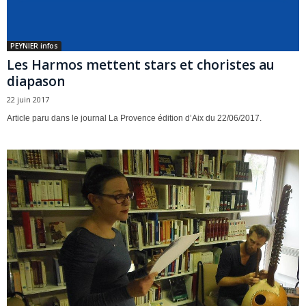
PEYNIER infos
Les Harmos mettent stars et choristes au
diapason
22 juin 2017
Article paru dans le journal La Provence édition d’Aix du 22/06/2017.