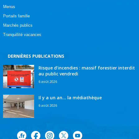
Menus
Portails famille
Marchés publics
Tranquillité vacances
DERNIÈRES PUBLICATIONS
Risque d’incendies : massif forestier interdit
au public vendredi
6 août 2026
Il y a un an… la médiathèque
6 août 2026