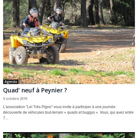
Agenda
Quad’ neuf à Peynier ?
5 octobre 2019
L’association "Leï Très Pigno" vous invite à participer à une journée
découverte de véhicules tout-terrain « quads et buggys ». Vous, qui avez entre
7...