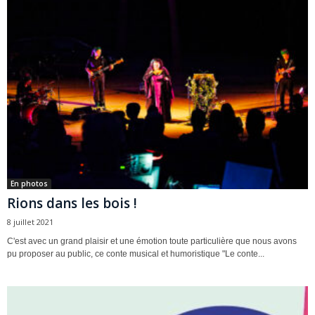
En photos
Rions dans les bois !
8 juillet 2021
C'est avec un grand plaisir et une émotion toute particulière que nous avons
pu proposer au public, ce conte musical et humoristique "Le conte...