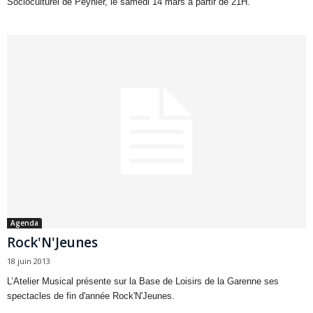
Socioculturel de Peynier, le samedi 14 mars à partir de 21H.
Agenda
Rock'N'Jeunes
18 juin 2013
L’Atelier Musical présente sur la Base de Loisirs de la Garenne ses
spectacles de fin d'année Rock'N'Jeunes.