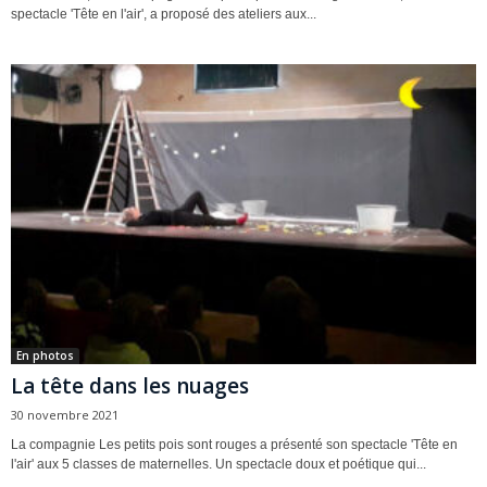
spectacle 'Tête en l'air', a proposé des ateliers aux...
En photos
La tête dans les nuages
30 novembre 2021
La compagnie Les petits pois sont rouges a présenté son spectacle 'Tête en
l'air' aux 5 classes de maternelles. Un spectacle doux et poétique qui...