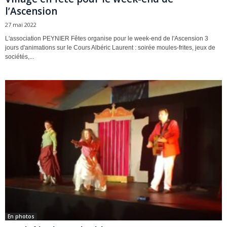
l’Ascension
27 mai 2022
L'association PEYNIER Fêtes organise pour le week-end de l'Ascension 3
jours d'animations sur le Cours Albéric Laurent : soirée moules-frites, jeux de
sociétés,...
En photos