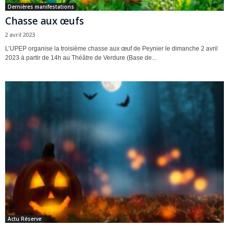
Dernières manifestations
Chasse aux œufs
2 avril 2023
L’UPEP organise la troisième chasse aux œuf de Peynier le dimanche 2 avril
2023 à partir de 14h au Théâtre de Verdure (Base de...
Actu Réserve