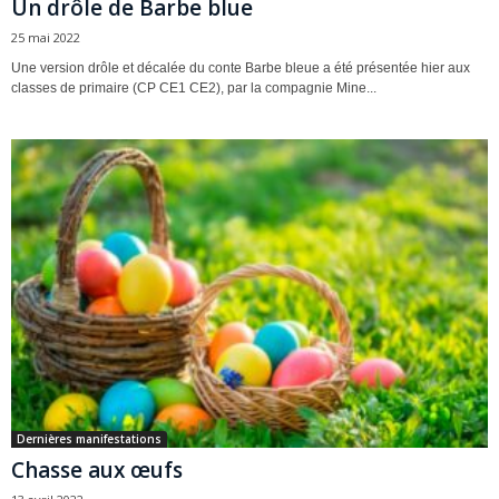
Un drôle de Barbe blue
25 mai 2022
Une version drôle et décalée du conte Barbe bleue a été présentée hier aux
classes de primaire (CP CE1 CE2), par la compagnie Mine...
Dernières manifestations
Chasse aux œufs