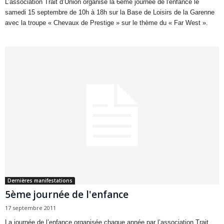
L’association Trait d’Union organise la 6ème journée de l'enfance le
samedi 15 septembre de 10h à 18h sur la Base de Loisirs de la Garenne
avec la troupe « Chevaux de Prestige » sur le thème du « Far West ».
Dernières manifestations
5ème journée de l'enfance
17 septembre 2011
La journée de l’enfance organisée chaque année par l’association Trait