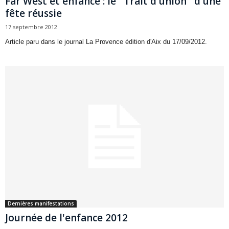
Far West et enfance : le ''Trait d'union'' d'une
fête réussie
17 septembre 2012
Article paru dans le journal La Provence édition d'Aix du 17/09/2012.
Dernières manifestations
Journée de l'enfance 2012