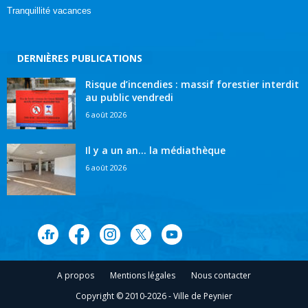
Tranquillité vacances
DERNIÈRES PUBLICATIONS
Risque d’incendies : massif forestier interdit
au public vendredi
6 août 2026
Il y a un an… la médiathèque
6 août 2026
A propos
Mentions légales
Nous contacter
Copyright © 2010-2026 - Ville de Peynier