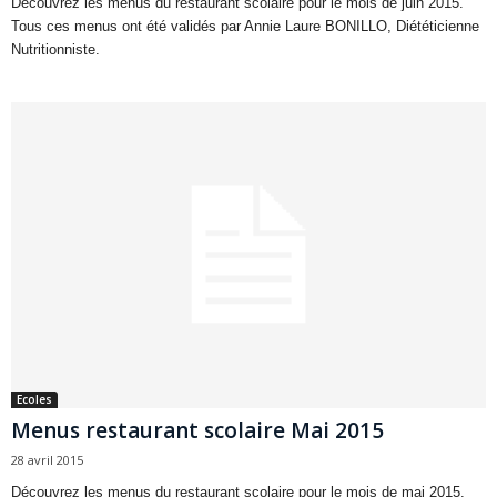
Découvrez les menus du restaurant scolaire pour le mois de juin 2015.
Tous ces menus ont été validés par Annie Laure BONILLO, Diététicienne
Nutritionniste.
Ecoles
Menus restaurant scolaire Mai 2015
28 avril 2015
Découvrez les menus du restaurant scolaire pour le mois de mai 2015.