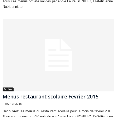
Tous ces menus ont été validés par Annie Laure BONILLO, Diététicienne
Nutritionniste.
Ecoles
Menus restaurant scolaire Février 2015
4 février 2015
Découvrez les menus du restaurant scolaire pour le mois de février 2015.
Tous ces menus ont été validés par Annie Laure BONILLO, Diététicienne