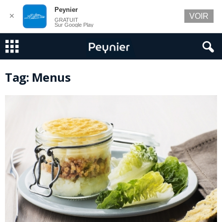
Peynier
✕
VOIR
GRATUIT
Sur Google Play
Tag: Menus