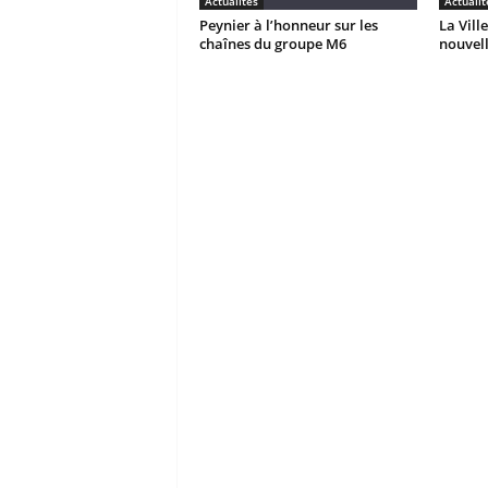
Actualités
Actualit
Peynier à l’honneur sur les
La Vill
chaînes du groupe M6
nouvell