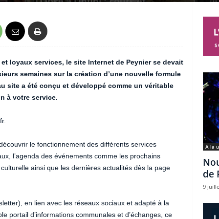
loyaux services, le site Internet de Peynier se devait
sieurs semaines sur la création d’une nouvelle formule
 site a été conçu et développé comme un véritable
n à votre service.
r.
écouvrir le fonctionnement des différents services
A la 
ux, l’agenda des événements comme les prochains
Nou
lturelle ainsi que les dernières actualités dès la page
de 
9 juill
letter), en lien avec les réseaux sociaux et adapté à la
able portail d’informations communales et d’échanges, ce