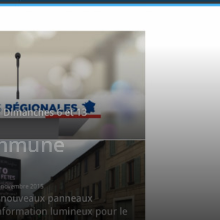
commune