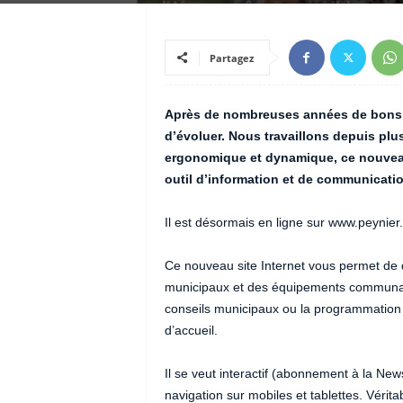
Partagez
Après de nombreuses années de bons et 
d’évoluer. Nous travaillons depuis plu
ergonomique et dynamique, ce nouveau
outil d’information et de communicatio
Il est désormais en ligne sur www.peynier.f
Ce nouveau site Internet vous permet de d
municipaux et des équipements communa
conseils municipaux ou la programmation cu
d’accueil.
Il se veut interactif (abonnement à la News
navigation sur mobiles et tablettes. Vérit