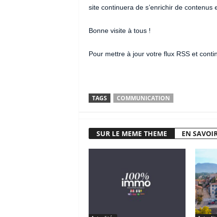
site continuera de s’enrichir de contenus 
Bonne visite à tous !
Pour mettre à jour votre flux RSS et conti
TAGS
COMMUNICATION
SUR LE MEME THEME
EN SAVOIR