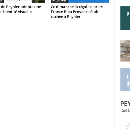
és
Actualités
e de Peynier adopte une
Ce dimanche la cigale d’or de
e identité visuelle
France Bleu Provence était
cachée à Peynier
PE
Ciel