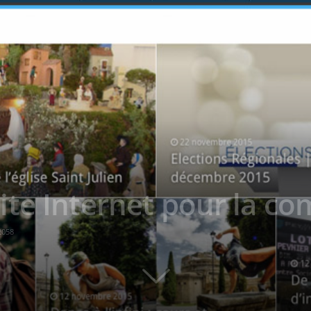
ite Internet pour la 
2058