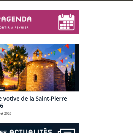
une
e votive de la Saint-Pierre
6
let 2026