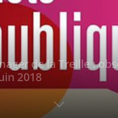
ager de la Treille : ob
juin 2018