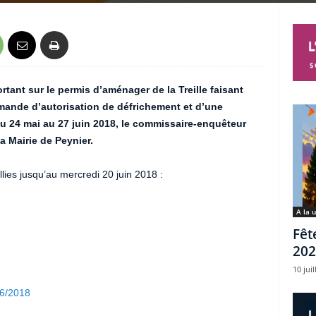
tant sur le permis d’aménager de la Treille faisant
emande d’autorisation de défrichement et d’une
u 24 mai au 27 juin 2018, le commissaire-enquêteur
a Mairie de Peynier.
llies jusqu’au mercredi 20 juin 2018 :
A la 
Fêt
202
10 juil
06/2018