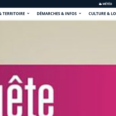
MÉTÉO
& TERRITOIRE
DÉMARCHES & INFOS
CULTURE & LO