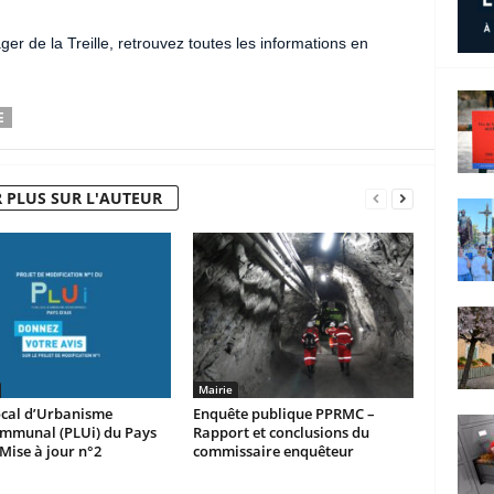
r de la Treille, retrouvez toutes les informations en
E
 PLUS SUR L'AUTEUR
Mairie
ocal d’Urbanisme
Enquête publique PPRMC –
ommunal (PLUi) du Pays
Rapport et conclusions du
 Mise à jour n°2
commissaire enquêteur