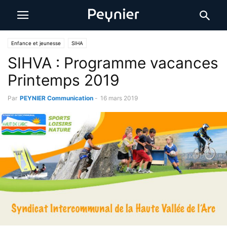
Enfance et jeunesse
SIHA
SIHVA : Programme vacances
Printemps 2019
Par
PEYNIER Communication
-
16 mars 2019