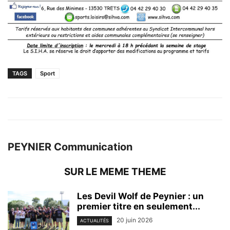
TAGS
Sport
PEYNIER Communication
SUR LE MEME THEME
Les Devil Wolf de Peynier : un
premier titre en seulement...
20 juin 2026
ACTUALITÉS