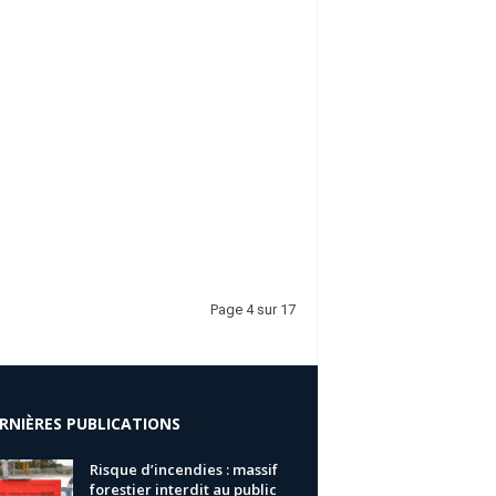
Page 4 sur 17
RNIÈRES PUBLICATIONS
Risque d’incendies : massif
forestier interdit au public