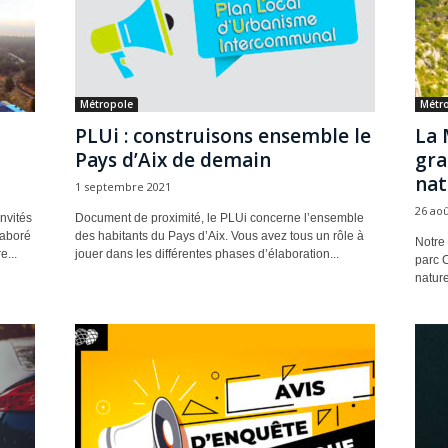
Métropole
Métr
PLUi : construisons ensemble le
La 
Pays d’Aix de demain
gra
nat
1 septembre 2021
26 aoû
nvités
Document de proximité, le PLUi concerne l’ensemble
laboré
des habitants du Pays d’Aix. Vous avez tous un rôle à
Notre 
e...
jouer dans les différentes phases d’élaboration...
parc C
nature