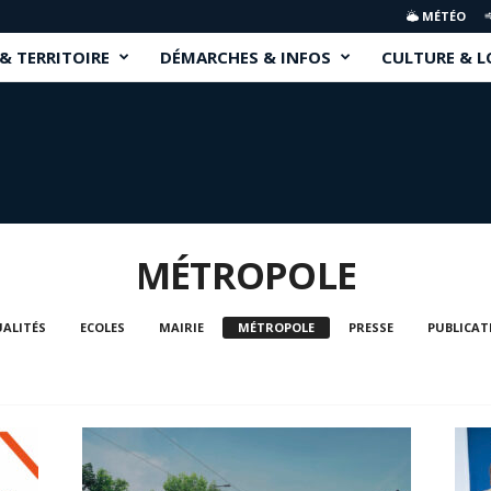
MÉTÉO
 & TERRITOIRE
DÉMARCHES & INFOS
CULTURE & L
MÉTROPOLE
ALITÉS
ECOLES
MAIRIE
MÉTROPOLE
PRESSE
PUBLICAT