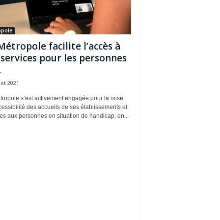
opole
Métropole facilite l’accès à
 services pour les personnes
.
llet 2021
tropole s’est activement engagée pour la mise
essibilité des accueils de ses établissements et
es aux personnes en situation de handicap, en...