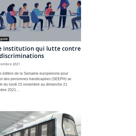
opole
 institution qui lutte contre
 discriminations
vembre 2021
e édition de la Semaine européenne pour
loi des personnes handicapées (SEEPH) se
le du lundi 15 novembre au dimanche 21
bre 2021....