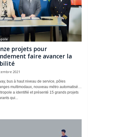
opole
nze projets pour
ndement faire avancer la
ilité
cembre 2021
ay, bus à haut niveau de service, pôles
anges multimodaux, nouveau métro automatisé…
ropole a identifié et présenté 15 grands projets
urants qui...