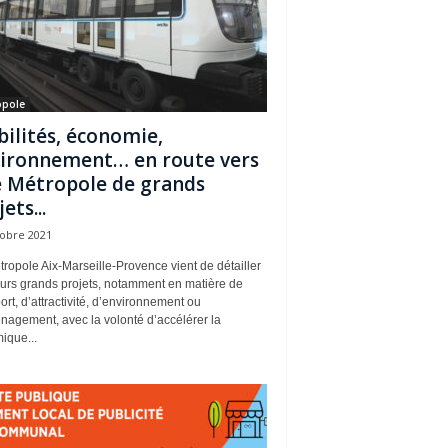
opole
ilités, économie,
ironnement… en route vers
 Métropole de grands
ets...
tobre 2021
ropole Aix-Marseille-Provence vient de détailler
eurs grands projets, notamment en matière de
ort, d’attractivité, d’environnement ou
nagement, avec la volonté d’accélérer la
ique...