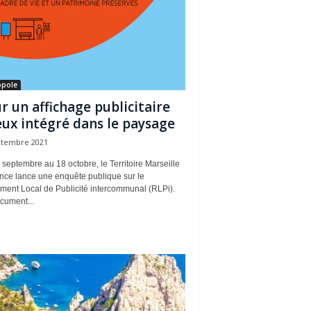
opole
r un affichage publicitaire
ux intégré dans le paysage
ptembre 2021
septembre au 18 octobre, le Territoire Marseille
nce lance une enquête publique sur le
ment Local de Publicité intercommunal (RLPi).
cument...