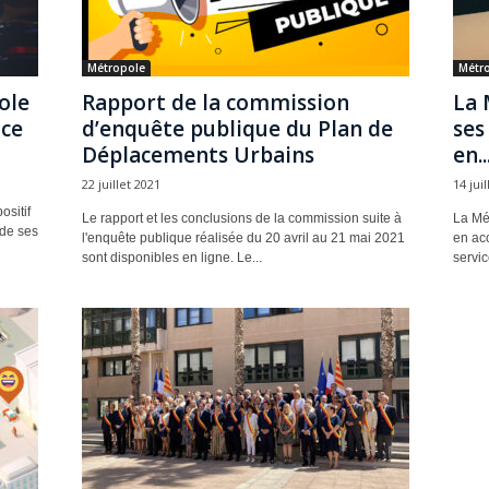
Métropole
Métr
ole
Rapport de la commission
La 
nce
d’enquête publique du Plan de
ses
Déplacements Urbains
en..
22 juillet 2021
14 jui
sitif
Le rapport et les conclusions de la commission suite à
La Mé
 de ses
l'enquête publique réalisée du 20 avril au 21 mai 2021
en acc
sont disponibles en ligne. Le...
servic