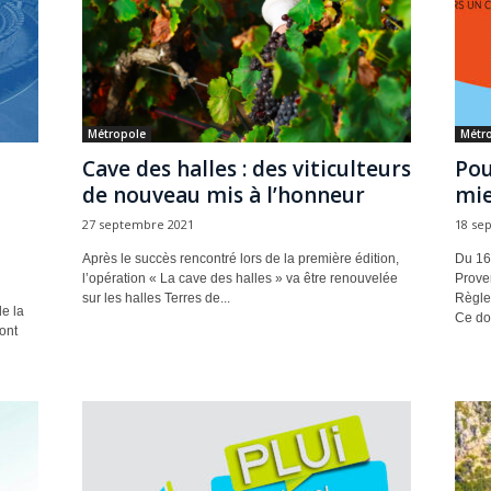
Métropole
Métr
Cave des halles : des viticulteurs
Pou
de nouveau mis à l’honneur
mie
27 septembre 2021
18 se
Après le succès rencontré lors de la première édition,
Du 16 
l’opération « La cave des halles » va être renouvelée
Prove
sur les halles Terres de...
Règle
de la
Ce do
ont