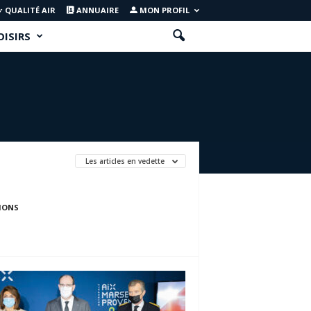
QUALITÉ AIR
ANNUAIRE
MON PROFIL
OISIRS
Les articles en vedette
IONS