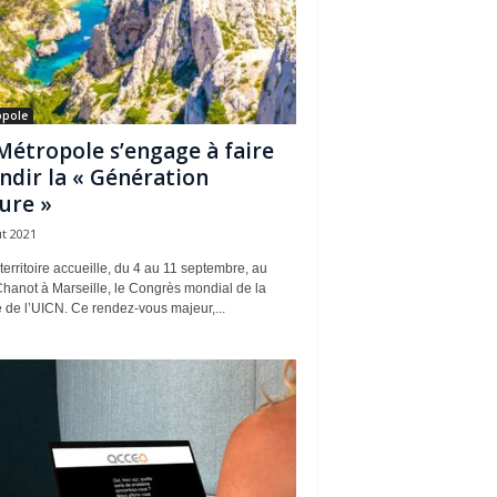
opole
Métropole s’engage à faire
ndir la « Génération
ure »
t 2021
territoire accueille, du 4 au 11 septembre, au
hanot à Marseille, le Congrès mondial de la
 de l’UICN. Ce rendez-vous majeur,...