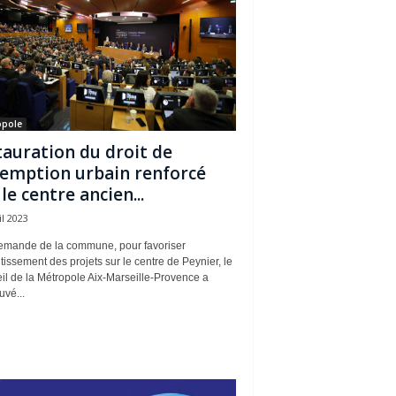
opole
tauration du droit de
emption urbain renforcé
 le centre ancien...
il 2023
demande de la commune, pour favoriser
tissement des projets sur le centre de Peynier, le
il de la Métropole Aix-Marseille-Provence a
vé...