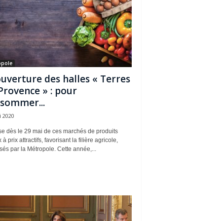
opole
uverture des halles « Terres
Provence » : pour
sommer...
i 2020
se dès le 29 mai de ces marchés de produits
à prix attractifs, favorisant la filière agricole,
és par la Métropole. Cette année,...