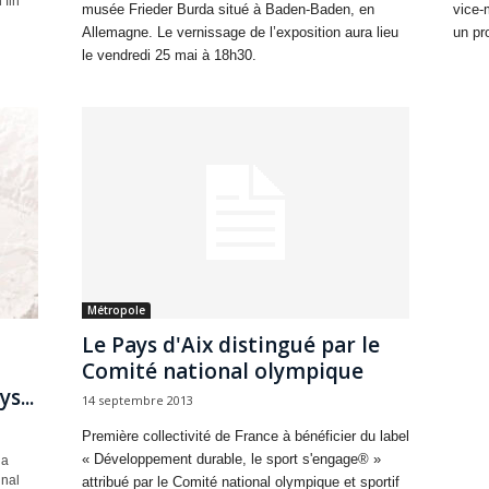
 fin
musée Frieder Burda situé à Baden-Baden, en
vice-
Allemagne. Le vernissage de l’exposition aura lieu
un pr
le vendredi 25 mai à 18h30.
Métropole
Le Pays d'Aix distingué par le
Comité national olympique
s...
14 septembre 2013
Première collectivité de France à bénéficier du label
« Développement durable, le sport s'engage® »
 a
nal
attribué par le Comité national olympique et sportif