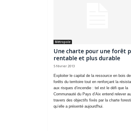
Métropole
Une charte pour une forêt p
rentable et plus durable
5 février 2013
Exploiter le capital de la ressource en bois de
forêts du territoire tout en renforçant la résist
aux risques d’incendie : tel est le défi que la
Communauté du Pays d’Aix entend relever a
travers des objectifs fixés par la charte forest
qu’elle a présenté aujourd'hui.