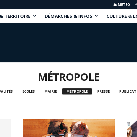
MÉTÉO
 & TERRITOIRE
DÉMARCHES & INFOS
CULTURE & L
MÉTROPOLE
ALITÉS
ECOLES
MAIRIE
MÉTROPOLE
PRESSE
PUBLICAT