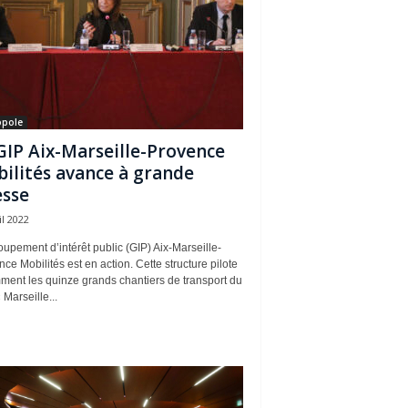
opole
GIP Aix-Marseille-Provence
ilités avance à grande
esse
il 2022
upement d’intérêt public (GIP) Aix-Marseille-
ce Mobilités est en action. Cette structure pilote
ment les quinze grands chantiers de transport du
 Marseille...