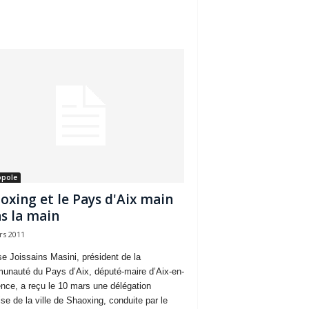
opole
oxing et le Pays d'Aix main
s la main
rs 2011
e Joissains Masini, président de la
nauté du Pays d’Aix, député-maire d’Aix-en-
nce, a reçu le 10 mars une délégation
ise de la ville de Shaoxing, conduite par le