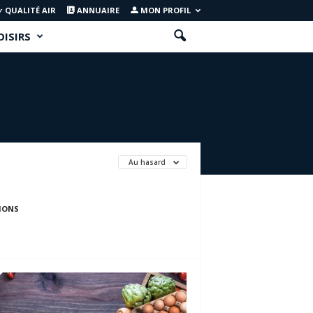
QUALITÉ AIR
ANNUAIRE
MON PROFIL
OISIRS
Au hasard
IONS