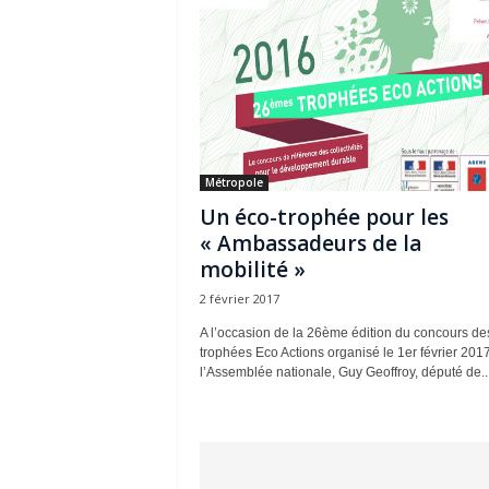
Métropole
Un éco-trophée pour les
« Ambassadeurs de la
mobilité »
2 février 2017
A l’occasion de la 26ème édition du concours de
trophées Eco Actions organisé le 1er février 201
l’Assemblée nationale, Guy Geoffroy, député de..