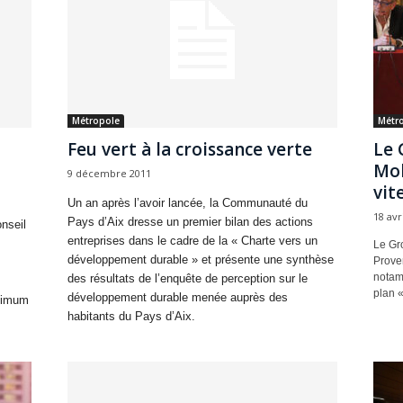
Métropole
Métr
Feu vert à la croissance verte
Le 
Mob
9 décembre 2011
vit
Un an après l’avoir lancée, la Communauté du
18 avr
Pays d’Aix dresse un premier bilan des actions
nseil
entreprises dans le cadre de la « Charte vers un
Le Gro
développement durable » et présente une synthèse
Proven
notam
des résultats de l’enquête de perception sur le
plan «
développement durable menée auprès des
inimum
habitants du Pays d’Aix.