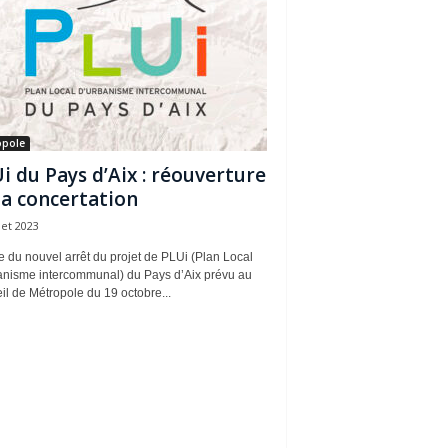
opole
i du Pays d’Aix : réouverture
la concertation
llet 2023
 du nouvel arrêt du projet de PLUi (Plan Local
anisme intercommunal) du Pays d’Aix prévu au
l de Métropole du 19 octobre...