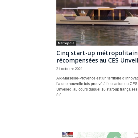
Métropole
Cinq start-up métropolitain
récompensées au CES Unvei
21 octobre 2021
Aix-Marseille-Provence est un territoire d’innovat
l’a une nouvelle fois prouvé à l’occasion du CES
Unveiled, au cours duquel 16 start-up françaises
été...