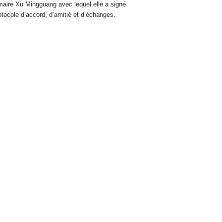
maire Xu Mingguang avec lequel elle a signé
otocole d’accord, d’amitié et d’échanges.