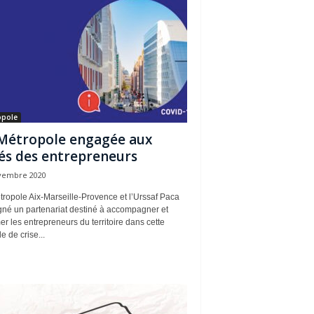
opole
Métropole engagée aux
és des entrepreneurs
vembre 2020
ropole Aix-Marseille-Provence et l’Urssaf Paca
gné un partenariat destiné à accompagner et
er les entrepreneurs du territoire dans cette
e de crise...