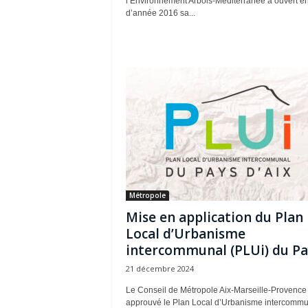
l’Environnement Arbois-Méditerranée a ouvert en
d’année 2016 sa...
Métropole
Mise en application du Plan
Local d’Urbanisme
intercommunal (PLUi) du Pay
21 décembre 2024
Le Conseil de Métropole Aix-Marseille-Provence
approuvé le Plan Local d’Urbanisme intercommu