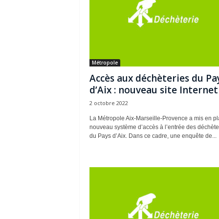
Métropole
Accès aux déchèteries du Pa
d’Aix : nouveau site Internet 
2 octobre 2022
La Métropole Aix-Marseille-Provence a mis en p
nouveau système d’accès à l’entrée des déchète
du Pays d’Aix. Dans ce cadre, une enquête de...