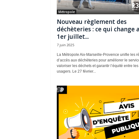
Métropole
Nouveau règlement des
déchèteries : ce qui change 
1er juillet...
7 juin 2025
La Métropole Aix-Marseille-Provence unifie les r
d’accès aux déchèteries pour améliorer le servic
valoriser les déchets et garantir l’équité entre les
usagers. Le 27 février...