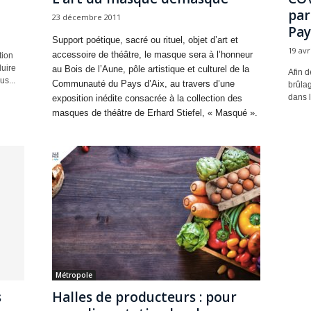
par
23 décembre 2011
Pay
Support poétique, sacré ou rituel, objet d’art et
19 avr
accessoire de théâtre, le masque sera à l’honneur
tion
uire
au Bois de l’Aune, pôle artistique et culturel de la
Afin d
s...
Communauté du Pays d’Aix, au travers d’une
brûlag
dans l
exposition inédite consacrée à la collection des
masques de théâtre de Erhard Stiefel, « Masqué ».
Métropole
s
Halles de producteurs : pour