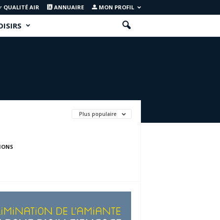
QUALITÉ AIR
ANNUAIRE
MON PROFIL
OISIRS
Plus populaire
IONS