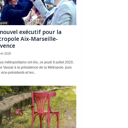
opole
nouvel exécutif pour la
ropole Aix-Marseille-
vence
llet 2020
us métropolitains ont élu, ce jeudi 9 juillet 2020,
e Vassal à la présidence de la Métropole, puis
 vice-présidents et les...