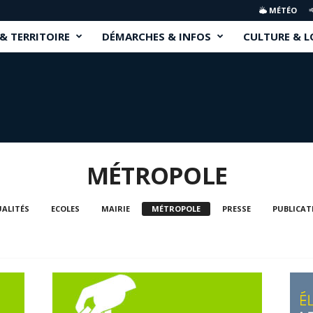
MÉTÉO
 & TERRITOIRE
DÉMARCHES & INFOS
CULTURE & L
MÉTROPOLE
ALITÉS
ECOLES
MAIRIE
MÉTROPOLE
PRESSE
PUBLICAT