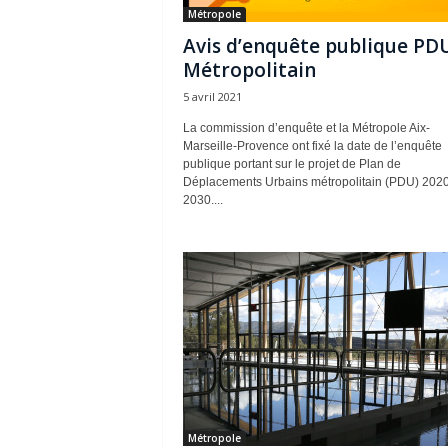
Métropole
Avis d’enquête publique PD
Métropolitain
5 avril 2021
La commission d’enquête et la Métropole Aix-
Marseille-Provence ont fixé la date de l’enquête
publique portant sur le projet de Plan de
Déplacements Urbains métropolitain (PDU) 2020
2030....
Métropole