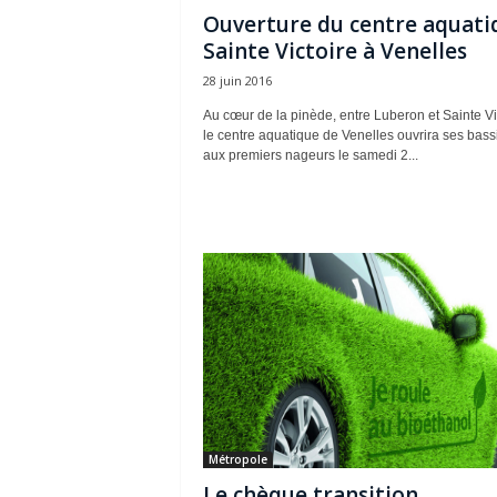
Ouverture du centre aquati
Sainte Victoire à Venelles
28 juin 2016
Au cœur de la pinède, entre Luberon et Sainte Vic
le centre aquatique de Venelles ouvrira ses bass
aux premiers nageurs le samedi 2...
Métropole
Le chèque transition