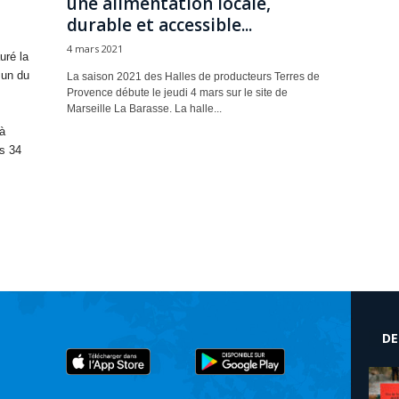
une alimentation locale,
durable et accessible...
4 mars 2021
uré la
mun du
La saison 2021 des Halles de producteurs Terres de
Provence débute le jeudi 4 mars sur le site de
Marseille La Barasse. La halle...
à
s 34
DE