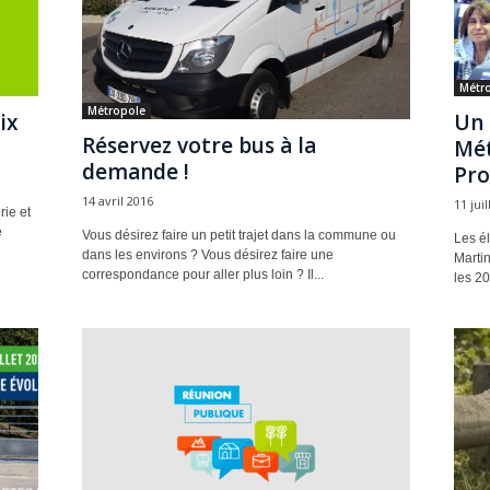
Métr
Métropole
ix
Un 
Réservez votre bus à la
Mét
demande !
Pro
14 avril 2016
11 jui
rie et
e
Vous désirez faire un petit trajet dans la commune ou
Les él
dans les environs ? Vous désirez faire une
Martin
correspondance pour aller plus loin ? Il...
les 20