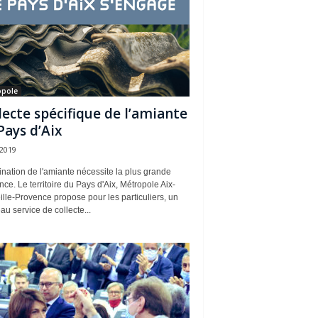
opole
lecte spécifique de l’amiante
Pays d’Aix
 2019
ination de l'amiante nécessite la plus grande
ce. Le territoire du Pays d'Aix, Métropole Aix-
lle-Provence propose pour les particuliers, un
u service de collecte...