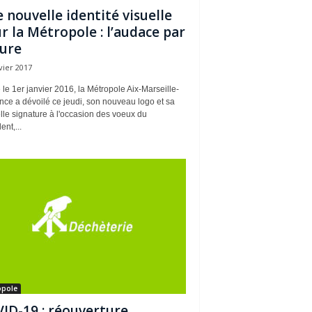
 nouvelle identité visuelle
r la Métropole : l’audace par
ure
vier 2017
le 1er janvier 2016, la Métropole Aix-Marseille-
ce a dévoilé ce jeudi, son nouveau logo et sa
le signature à l'occasion des voeux du
ent,...
opole
ID-19 : réouverture