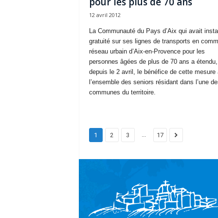
pour les plus de 70 ans
12 avril 2012
La Communauté du Pays d’Aix qui avait insta
gratuité sur ses lignes de transports en com
réseau urbain d’Aix-en-Provence pour les
personnes âgées de plus de 70 ans a étendu,
depuis le 2 avril, le bénéfice de cette mesure 
l’ensemble des seniors résidant dans l’une de
communes du territoire.
...
1
2
3
17