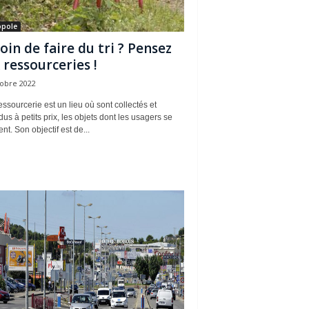
opole
oin de faire du tri ? Pensez
 ressourceries !
tobre 2022
ssourcerie est un lieu où sont collectés et
us à petits prix, les objets dont les usagers se
nt. Son objectif est de...