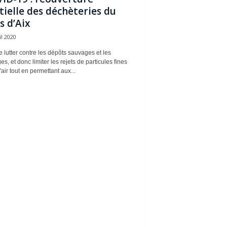
tielle des déchèteries du
s d’Aix
il 2020
e lutter contre les dépôts sauvages et les
es, et donc limiter les rejets de particules fines
'air tout en permettant aux...