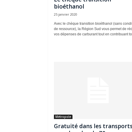
bioéthanol
25 janvier 2020
Avec le chèque transition bioéthanol (sans condi
de ressource), la Région Sud vous permet de réd
vos dépenses de carburant tout en contribuant tou
Métropole
Gratuité dans les transport