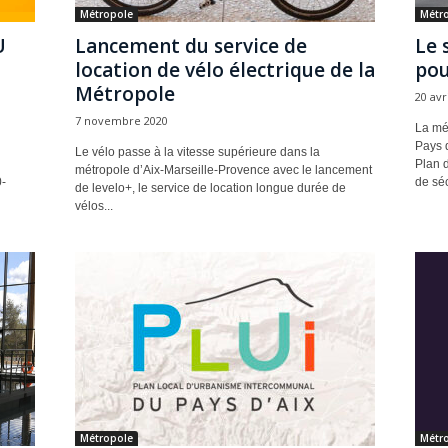
Métropole
Métr
U
Lancement du service de
Le 
location de vélo électrique de la
pou
Métropole
20 avr
7 novembre 2020
La mét
Pays d
Le vélo passe à la vitesse supérieure dans la
Plan 
métropole d’Aix-Marseille-Provence avec le lancement
-
de séc
de levelo+, le service de location longue durée de
vélos...
Métropole
Métr