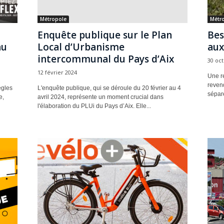
Métropole
Métr
Enquête publique sur le Plan
Bes
au
Local d’Urbanisme
aux
intercommunal du Pays d’Aix
30 oc
12 février 2024
Une re
revend
ègles
L'enquête publique, qui se déroule du 20 février au 4
sépare
e,
avril 2024, représente un moment crucial dans
l'élaboration du PLUi du Pays d’Aix. Elle...