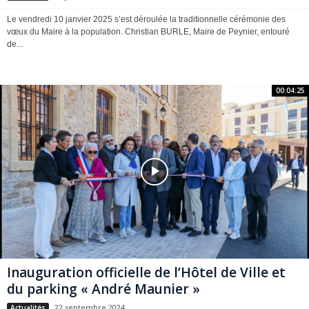
Le vendredi 10 janvier 2025 s’est déroulée la traditionnelle cérémonie des
vœux du Maire à la population. Christian BURLE, Maire de Peynier, entouré
de...
00:04:25
Inauguration officielle de l’Hôtel de Ville et
du parking « André Maunier »
22 septembre 2024
Actualités