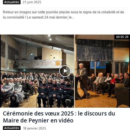
21 juin 2025
Actualités
Retour en images sur cette journée placée sous le signe de la créativité et de
la convivialité ! Le samedi 24 mai dernier, le...
00:03:29
Cérémonie des vœux 2025 : le discours du
Maire de Peynier en vidéo
18 janvier 2025
Actualités