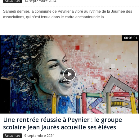
14 septembre 2024
Actualités
Samedi dernier, la commune de Peynier a vibré au rythme de la Journée des
associations, qui s’est tenue dans le cadre enchanteur de la...
00:03:01
Une rentrée réussie à Peynier : le groupe
scolaire Jean Jaurès accueille ses élèves
9 septembre 2024
Actualités