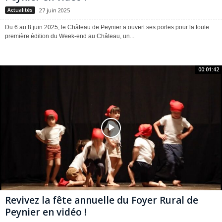
27 juin 2025
Actualités
Du 6 au 8 juin 2025, le Château de Peynier a ouvert ses portes pour la toute
première édition du Week-end au Château, un...
00:01:42
Revivez la fête annuelle du Foyer Rural de
Peynier en vidéo !