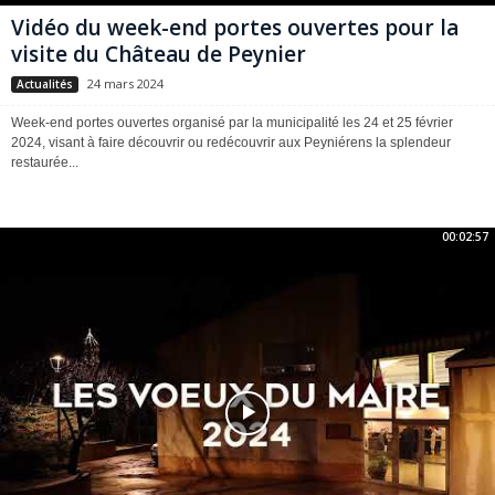
Vidéo du week-end portes ouvertes pour la
visite du Château de Peynier
24 mars 2024
Actualités
Week-end portes ouvertes organisé par la municipalité les 24 et 25 février
2024, visant à faire découvrir ou redécouvrir aux Peyniérens la splendeur
restaurée...
00:02:57