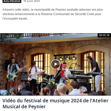
19 août 2024
Actu Réserve
A travers cette vidéo, la municipalité de Peynier souhaite adresser ses plus
sincères remerciements à la Réserve Communale de Sécurité Civile pour
l’incroyable travail...
00:03:38
Vidéo du festival de musique 2024 de l’Atelier
Musical de Peynier