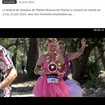
10 août 2024
Actualités
Le festival de musique de l'Atelier Musical de Peynier a marqué les esprits du
13 au 15 juin 2024, avec des moments inoubliables au...
00:03:14