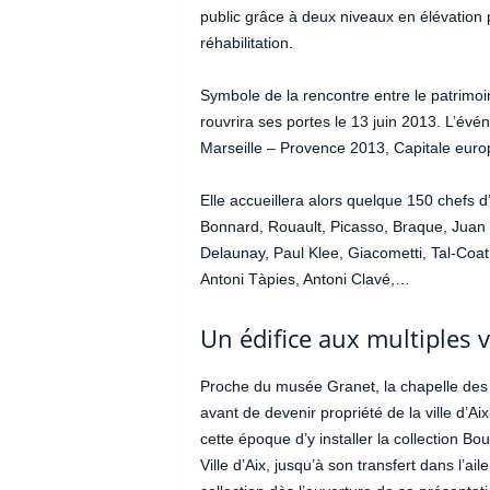
public grâce à deux niveaux en élévation par
réhabilitation.
Symbole de la rencontre entre le patrimoin
rouvrira ses portes le 13 juin 2013. L’évé
Marseille – Provence 2013, Capitale europ
Elle accueillera alors quelque 150 chefs
Bonnard, Rouault, Picasso, Braque, Juan 
Delaunay, Paul Klee, Giacometti, Tal-Coat
Antoni Tàpies, Antoni Clavé,…
Un édifice aux multiples 
Proche du musée Granet, la chapelle des
avant de devenir propriété de la ville d’
cette époque d’y installer la collection
Ville d’Aix, jusqu’à son transfert dans l’a