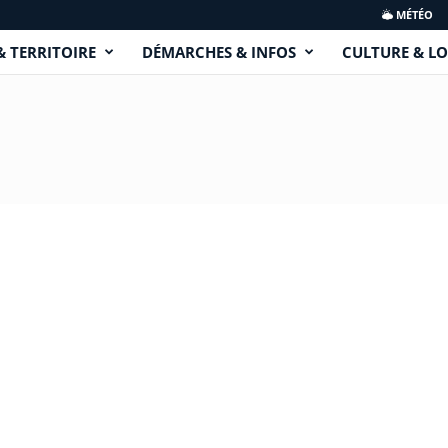
MÉTÉO
& TERRITOIRE
DÉMARCHES & INFOS
CULTURE & LO