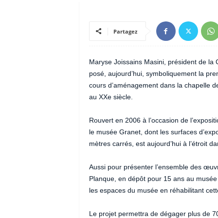
Partagez
Maryse Joissains Masini, président de l
posé, aujourd’hui, symboliquement la pre
cours d’aménagement dans la chapelle de
au XXe siècle.
Rouvert en 2006 à l’occasion de l’exposit
le musée Granet, dont les surfaces d’expos
mètres carrés, est aujourd’hui à l’étroit d
Aussi pour présenter l’ensemble des œuvr
Planque, en dépôt pour 15 ans au musée 
les espaces du musée en réhabilitant cett
Le projet permettra de dégager plus de 7