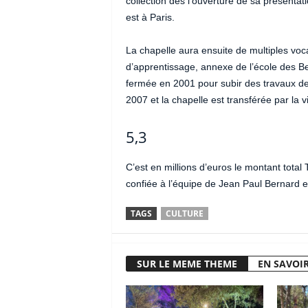
collection dès l’ouverture de sa présentati
est à Paris.
La chapelle aura ensuite de multiples vo
d’apprentissage, annexe de l’école des Be
fermée en 2001 pour subir des travaux de 
2007 et la chapelle est transférée par la
5,3
C’est en millions d’euros le montant total
confiée à l’équipe de Jean Paul Bernard 
TAGS
CULTURE
SUR LE MEME THEME
EN SAVOIR