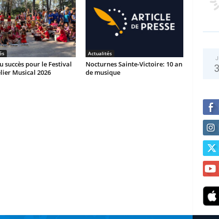
és
Actualités
J
 succès pour le Festival
Nocturnes Sainte-Victoire: 10 an
elier Musical 2026
de musique