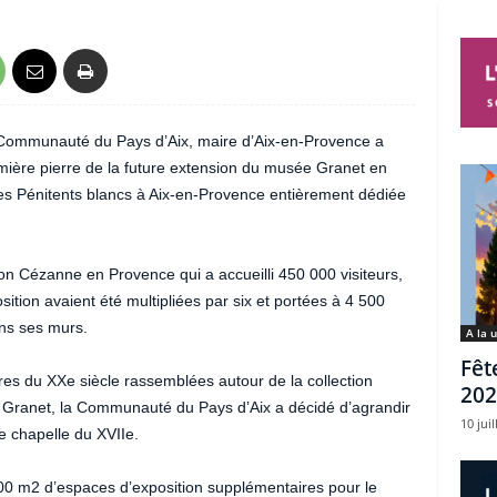
a Communauté du Pays d’Aix, maire d’Aix-en-Provence a
mière pierre de la future extension du musée Granet en
s Pénitents blancs à Aix-en-Provence entièrement dédiée
ion Cézanne en Provence qui a accueilli 450 000 visiteurs,
ition avaient été multipliées par six et portées à 4 500
ans ses murs.
A la 
Fêt
es du XXe siècle rassemblées autour de la collection
202
Granet, la Communauté du Pays d’Aix a décidé d’agrandir
10 juil
e chapelle du XVIIe.
00 m2 d’espaces d’exposition supplémentaires pour le