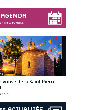
une
e votive de la Saint-Pierre
6
let 2026