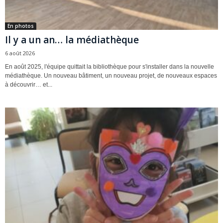
En photos
Il y a un an… la médiathèque
6 août 2026
En août 2025, l'équipe quittait la bibliothèque pour s'installer dans la nouvelle
médiathèque. Un nouveau bâtiment, un nouveau projet, de nouveaux espaces
à découvrir… et...