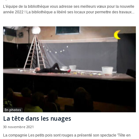
L'équipe de la bibliothèque vous adresse ses meilleurs vœux pour la nouvelle
année 2022 ! La bibliothèque a libéré ses locaux pour permettre des travaux...
En photos
La tête dans les nuages
30 novembre 2021
La compagnie Les petits pois sont rouges a présenté son spectacle 'Tête en