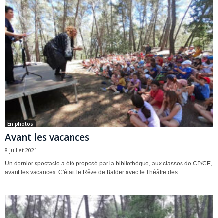
En photos
Avant les vacances
8 juillet 2021
Un dernier spectacle a été proposé par la bibliothèque, aux classes de CP/CE,
avant les vacances. C'était le Rêve de Balder avec le Théâtre des...