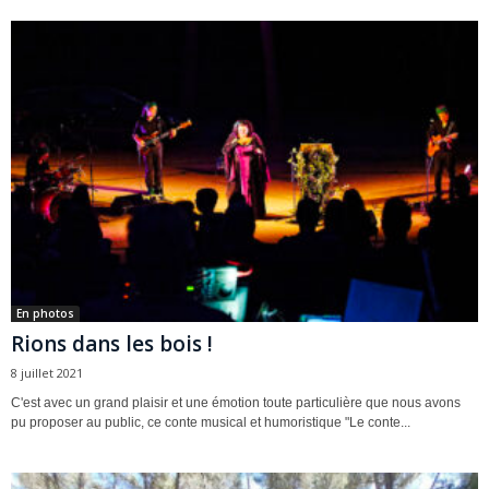
En photos
Rions dans les bois !
8 juillet 2021
C'est avec un grand plaisir et une émotion toute particulière que nous avons
pu proposer au public, ce conte musical et humoristique "Le conte...