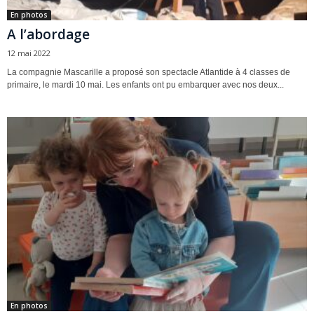
En photos
A l’abordage
12 mai 2022
La compagnie Mascarille a proposé son spectacle Atlantide à 4 classes de
primaire, le mardi 10 mai. Les enfants ont pu embarquer avec nos deux...
En photos