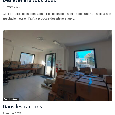
Des ateliers tout doux
23 mars 2022
Cécile Rattet, de la compagnie Les petits pois sont rouges and Co, suite à son
spectacle 'Tête en l'air', a proposé des ateliers aux...
En photos
Dans les cartons
7 janvier 2022