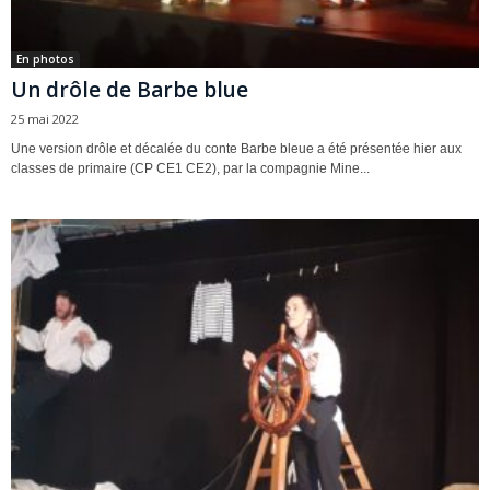
En photos
Un drôle de Barbe blue
25 mai 2022
Une version drôle et décalée du conte Barbe bleue a été présentée hier aux
classes de primaire (CP CE1 CE2), par la compagnie Mine...