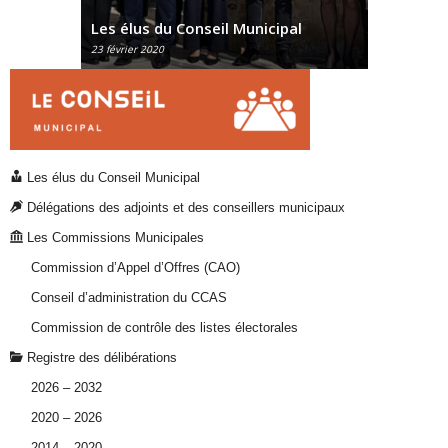
Délégations des adjoints et
us du Conseil Municipal
conseillers municipaux
r 2020
30 octobre 2015
Les élus du Conseil Municipal
Délégations des adjoints et des conseillers municipaux
Les Commissions Municipales
Commission d’Appel d’Offres (CAO)
Conseil d’administration du CCAS
Commission de contrôle des listes électorales
Registre des délibérations
2026 – 2032
2020 – 2026
2014 – 2020