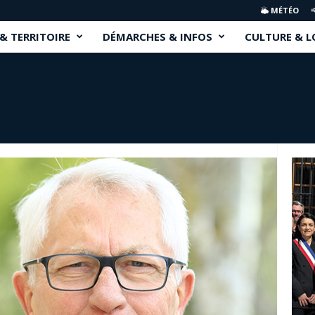
MÉTÉO
 & TERRITOIRE
DÉMARCHES & INFOS
CULTURE & L