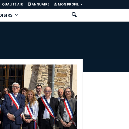
QUALITÉ AIR
ANNUAIRE
MON PROFIL
OISIRS