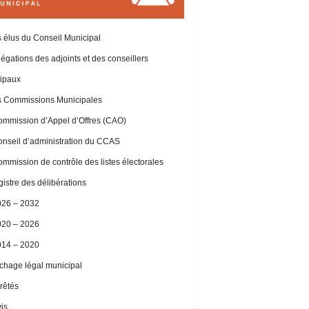
 élus du Conseil Municipal
égations des adjoints et des conseillers
ipaux
 Commissions Municipales
mmission d’Appel d’Offres (CAO)
nseil d’administration du CCAS
mmission de contrôle des listes électorales
istre des délibérations
026 – 2032
020 – 2026
014 – 2020
ichage légal municipal
rêtés
is