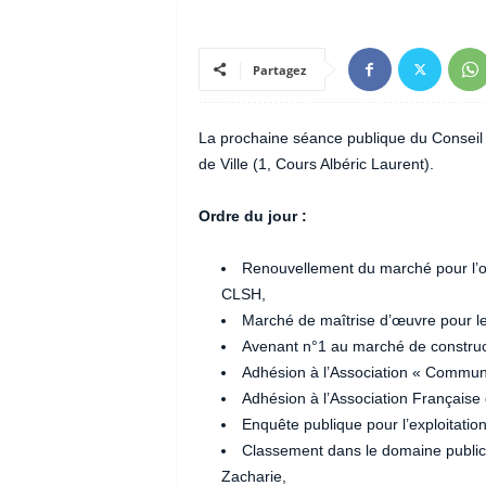
Partagez
La prochaine séance publique du Conseil Mu
de Ville (1, Cours Albéric Laurent).
Ordre du jour :
Renouvellement du marché pour l’or
CLSH,
Marché de maîtrise d’œuvre pour l
Avenant n°1 au marché de construct
Adhésion à l’Association « Communes
Adhésion à l’Association Française
Enquête publique pour l’exploitati
Classement dans le domaine public
Zacharie,