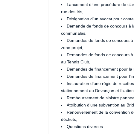
Lancement d’une procédure de class
rue des Iris,
Désignation d’un avocat pour conte
Demande de fonds de concours à la
communales,
Demandes de fonds de concours à l
zone projet,
Demandes de fonds de concours à la 
au Tennis Club,
Demandes de financement pour la r
Demandes de financement pour l’inst
Instauration d’une régie de recette
stationnement au Devançon et fixation 
Remboursement de sinistre panneau
Attribution d’une subvention au Bri
Renouvellement de la convention de 
déchets,
Questions diverses.