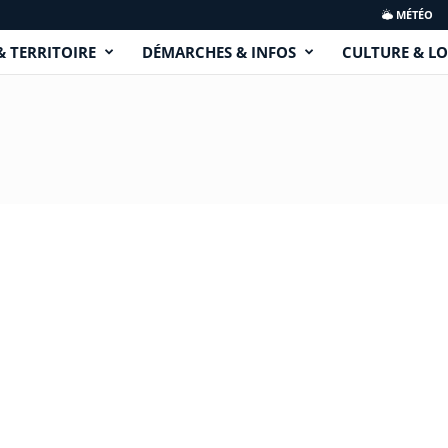
MÉTÉO
& TERRITOIRE
DÉMARCHES & INFOS
CULTURE & LO