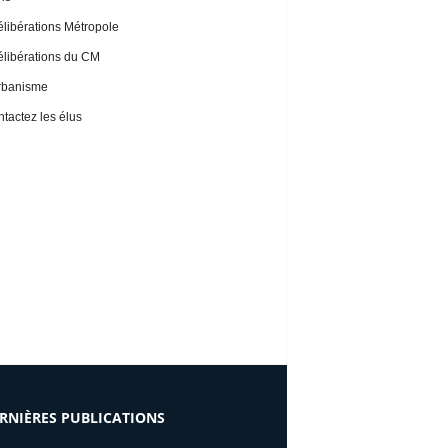
libérations Métropole
libérations du CM
rbanisme
tactez les élus
RNIÈRES PUBLICATIONS