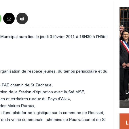
nicipal aura lieu le jeudi 3 février 2011 à 18H30 à l’Hôtel
ganisation de l’espace jeunes, du temps périscolaire et du
e PAE chemin de St Zacharie,
L
ion de la Station d’épuration avec la Sté MSE,
 et territoires ruraux du Pays d’Aix »,
23
 des Maires Ruraux,
on d’une plateforme logistique sur la commune de Rousset,
 de la voirie communale : chemins de Pourrachon et de St