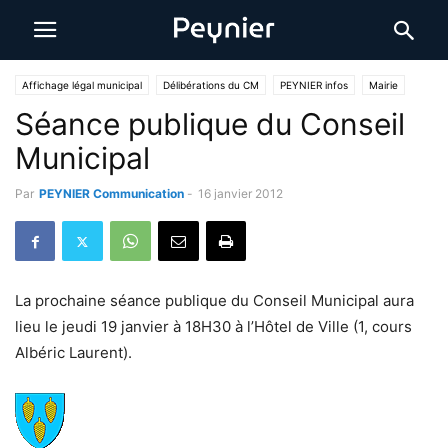
Affichage légal municipal
Délibérations du CM
PEYNIER infos
Mairie
Séance publique du Conseil
Municipal
Par
PEYNIER Communication
-
16 janvier 2012
La prochaine séance publique du Conseil Municipal aura
lieu le jeudi 19 janvier à 18H30 à l’Hôtel de Ville (1, cours
Albéric Laurent).