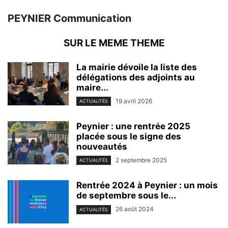
PEYNIER Communication
SUR LE MEME THEME
La mairie dévoile la liste des
délégations des adjoints au
maire...
19 avril 2026
ACTUALITÉS
Peynier : une rentrée 2025
placée sous le signe des
nouveautés
2 septembre 2025
ACTUALITÉS
Rentrée 2024 à Peynier : un mois
de septembre sous le...
26 août 2024
ACTUALITÉS