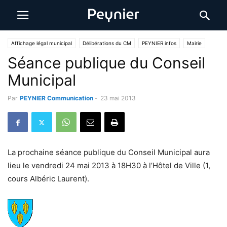
Affichage légal municipal
Délibérations du CM
PEYNIER infos
Mairie
Séance publique du Conseil
Municipal
Par
PEYNIER Communication
-
23 mai 2013
La prochaine séance publique du Conseil Municipal aura
lieu le vendredi 24 mai 2013 à 18H30 à l’Hôtel de Ville (1,
cours Albéric Laurent).