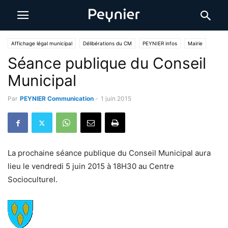
Affichage légal municipal
Délibérations du CM
PEYNIER infos
Mairie
Séance publique du Conseil
Municipal
Par
PEYNIER Communication
-
1 juin 2015
La prochaine séance publique du Conseil Municipal aura
lieu le vendredi 5 juin 2015 à 18H30 au Centre
Socioculturel.