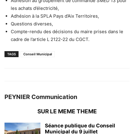
Adhésion au groupement de commande SMED 13 pour
les achats d’électricité,
Adhésion à la SPLA Pays d’Aix Territoires,
Questions diverses,
Compte-rendu des décisions du maire prises dans le
cadre de l’article L 2122-22 du CGCT.
TAGS
Conseil Municipal
PEYNIER Communication
SUR LE MEME THEME
Séance publique du Conseil
Municipal du 9 juillet