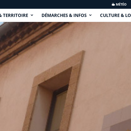
MÉTÉO
& TERRITOIRE
DÉMARCHES & INFOS
CULTURE & LO