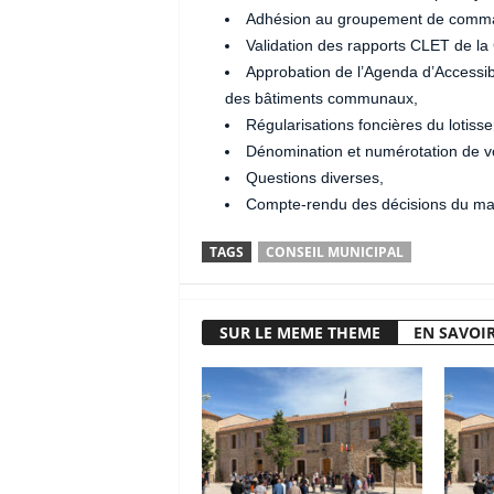
Adhésion au groupement de command
Validation des rapports CLET de la
Approbation de l’Agenda d’Accessib
des bâtiments communaux,
Régularisations foncières du lotiss
Dénomination et numérotation de v
Questions diverses,
Compte-rendu des décisions du mair
TAGS
CONSEIL MUNICIPAL
SUR LE MEME THEME
EN SAVOIR