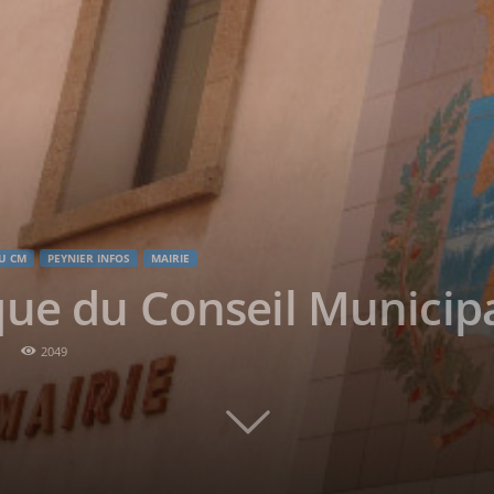
U CM
PEYNIER INFOS
MAIRIE
ue du Conseil Municip
2049