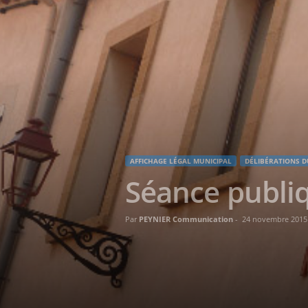
AFFICHAGE LÉGAL MUNICIPAL
DÉLIBÉRATIONS D
Séance publiq
Par
PEYNIER Communication
-
24 novembre 2015