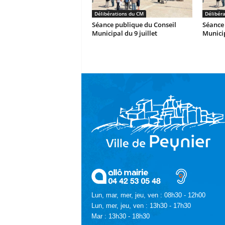
Délibérations du CM
Délibér
Séance publique du Conseil
Séance 
Municipal du 9 juillet
Municip
Lun, mar, mer, jeu, ven : 08h30 - 12h00
Lun, mer, jeu, ven : 13h30 - 17h30
Mar : 13h30 - 18h30