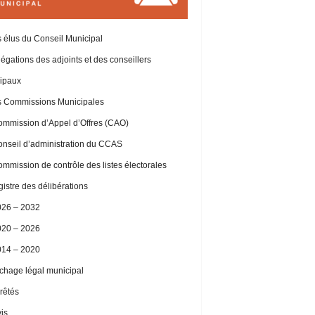
 élus du Conseil Municipal
égations des adjoints et des conseillers
ipaux
 Commissions Municipales
mmission d’Appel d’Offres (CAO)
nseil d’administration du CCAS
mmission de contrôle des listes électorales
istre des délibérations
026 – 2032
020 – 2026
014 – 2020
ichage légal municipal
rêtés
is