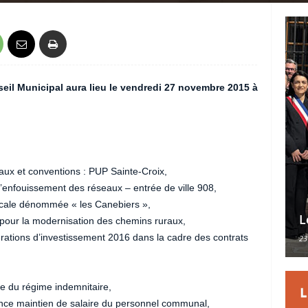
il Municipal aura lieu le vendredi 27 novembre 2015 à
ux et conventions : PUP Sainte-Croix,
enfouissement des réseaux – entrée de ville 908,
ocale dénommée « les Canebiers »,
L
pour la modernisation des chemins ruraux,
tions d’investissement 2016 dans la cadre des contrats
23
re du régime indemnitaire,
ce maintien de salaire du personnel communal,