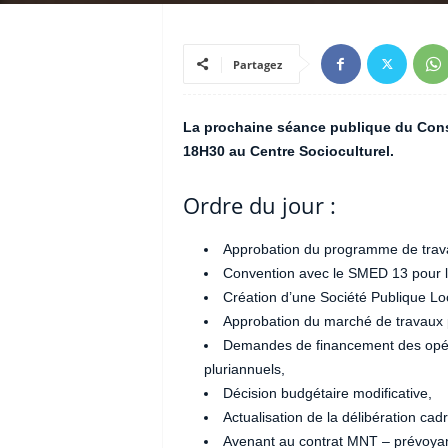
Partagez
La prochaine séance publique du Conse
18H30 au Centre Socioculturel.
Ordre du jour :
Approbation du programme de trava
Convention avec le SMED 13 pour l’
Création d’une Société Publique L
Approbation du marché de travaux 
Demandes de financement des opéra
pluriannuels,
Décision budgétaire modificative,
Actualisation de la délibération cad
Avenant au contrat MNT – prévoyan