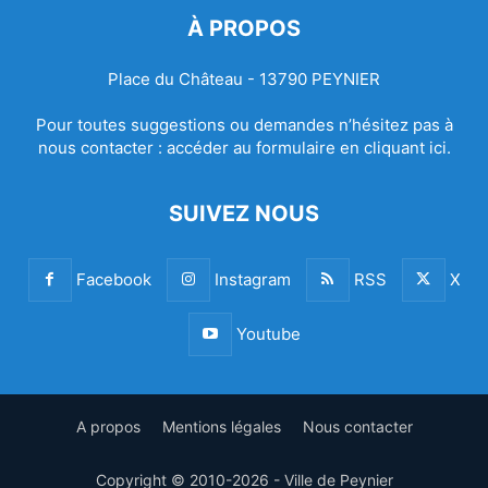
À PROPOS
Place du Château - 13790 PEYNIER
Pour toutes suggestions ou demandes n’hésitez pas à
nous contacter :
accéder au formulaire en cliquant ici.
SUIVEZ NOUS
Facebook
Instagram
RSS
X
Youtube
A propos
Mentions légales
Nous contacter
Copyright © 2010-2026 - Ville de Peynier