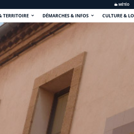
MÉTÉO
& TERRITOIRE
DÉMARCHES & INFOS
CULTURE & LO