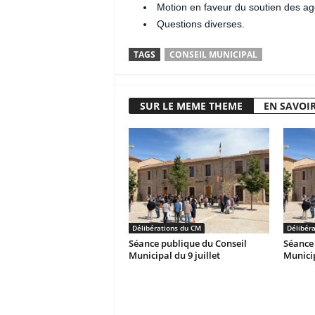
Motion en faveur du soutien des ag
Questions diverses.
TAGS
CONSEIL MUNICIPAL
SUR LE MEME THEME
EN SAVOIR
Délibérations du CM
Délibér
Séance publique du Conseil
Séance 
Municipal du 9 juillet
Municip