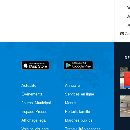
Dé
Dé
U
Con
DE
Actualité
Annuaire
Evénements
Services en ligne
Journal Municipal
Menus
Espace Presse
Portails famille
Affichage légal
Marchés publics
Voisins vigilants
Tranquillité vacances