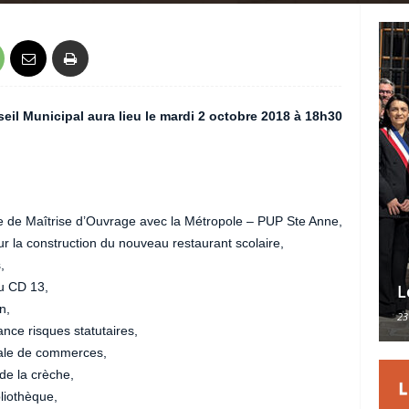
il Municipal aura lieu le mardi 2 octobre 2018 à 18h30
e de Maîtrise d’Ouvrage avec la Métropole – PUP Ste Anne,
 la construction du nouveau restaurant scolaire,
,
u CD 13,
L
n,
23
nce risques statutaires,
cale de commerces,
de la crèche,
liothèque,