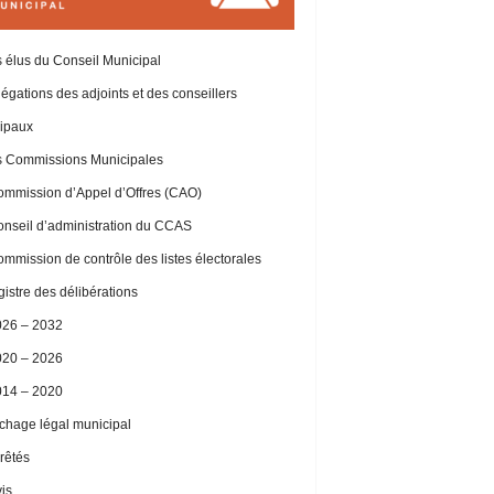
 élus du Conseil Municipal
égations des adjoints et des conseillers
ipaux
 Commissions Municipales
mmission d’Appel d’Offres (CAO)
nseil d’administration du CCAS
mmission de contrôle des listes électorales
istre des délibérations
026 – 2032
020 – 2026
014 – 2020
ichage légal municipal
rêtés
is