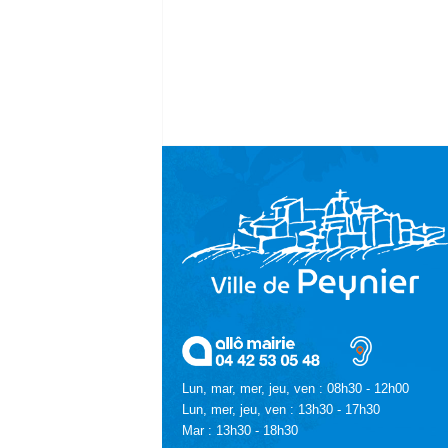
Lun, mar, mer, jeu, ven : 08h30 - 12h00
Lun, mer, jeu, ven : 13h30 - 17h30
Mar : 13h30 - 18h30