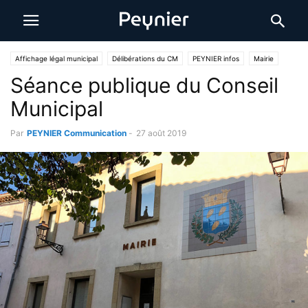
Affichage légal municipal
Délibérations du CM
PEYNIER infos
Mairie
Séance publique du Conseil
Municipal
Par
PEYNIER Communication
-
27 août 2019