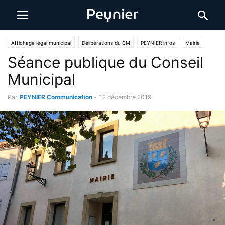
Affichage légal municipal
Délibérations du CM
PEYNIER infos
Mairie
Séance publique du Conseil
Municipal
Par
PEYNIER Communication
-
12 décembre 2019