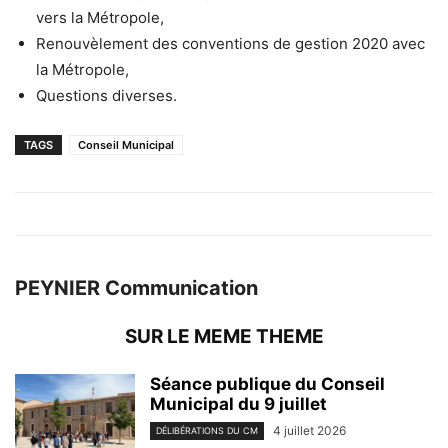
vers la Métropole,
Renouvèlement des conventions de gestion 2020 avec
la Métropole,
Questions diverses.
TAGS
Conseil Municipal
PEYNIER Communication
SUR LE MEME THEME
Séance publique du Conseil
Municipal du 9 juillet
4 juillet 2026
DÉLIBÉRATIONS DU CM