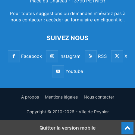
Place du Château - 13790 PEYNIER
Pour toutes suggestions ou demandes n’hésitez pas à
nous contacter :
accéder au formulaire en cliquant ici.
SUIVEZ NOUS
Facebook
Instagram
RSS
X
Youtube
A propos
Mentions légales
Nous contacter
Copyright © 2010-2026 - Ville de Peynier
Quitter la version mobile