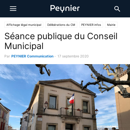
Affichage légal municipal
Délibérations du CM
PEYNIER infos
Mairie
Séance publique du Conseil
Municipal
Par
PEYNIER Communication
-
17 septembre 2020