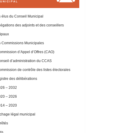
 élus du Conseil Municipal
égations des adjoints et des conseillers
ipaux
 Commissions Municipales
mmission d’Appel d’Offres (CAO)
nseil d’administration du CCAS
mmission de contrôle des listes électorales
istre des délibérations
026 – 2032
020 – 2026
014 – 2020
ichage légal municipal
rêtés
is