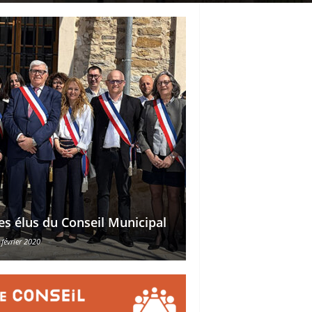
Délégations des ad
es élus du Conseil Municipal
des conseillers mu
 février 2020
30 octobre 2015