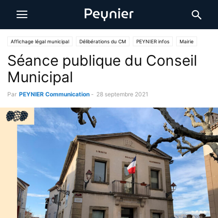
Affichage légal municipal
Délibérations du CM
PEYNIER infos
Mairie
Séance publique du Conseil
Municipal
Par
PEYNIER Communication
-
28 septembre 2021