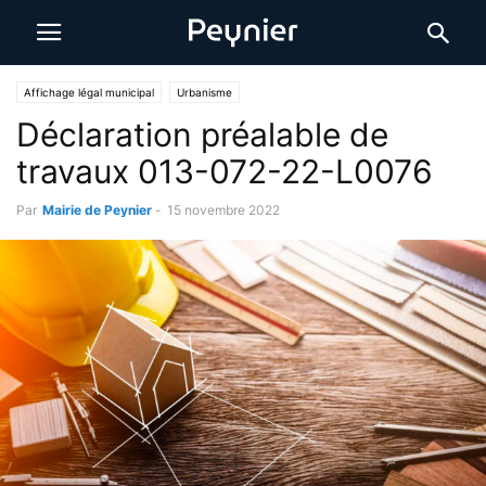
Affichage légal municipal
Urbanisme
Déclaration préalable de
travaux 013-072-22-L0076
Par
Mairie de Peynier
-
15 novembre 2022