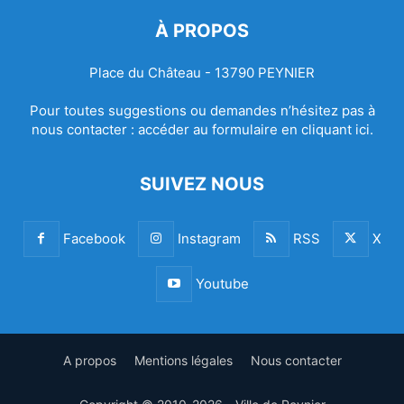
À PROPOS
Place du Château - 13790 PEYNIER
Pour toutes suggestions ou demandes n’hésitez pas à
nous contacter :
accéder au formulaire en cliquant ici.
SUIVEZ NOUS
Facebook
Instagram
RSS
X
Youtube
A propos
Mentions légales
Nous contacter