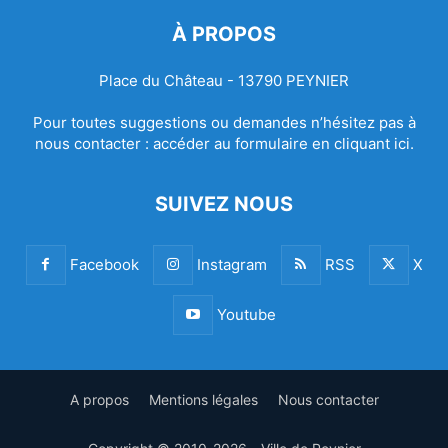
À PROPOS
Place du Château - 13790 PEYNIER
Pour toutes suggestions ou demandes n’hésitez pas à
nous contacter :
accéder au formulaire en cliquant ici.
SUIVEZ NOUS
Facebook
Instagram
RSS
X
Youtube
A propos
Mentions légales
Nous contacter