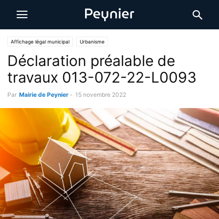
Affichage légal municipal
Urbanisme
Déclaration préalable de
travaux 013-072-22-L0093
Par
Mairie de Peynier
-
15 novembre 2022