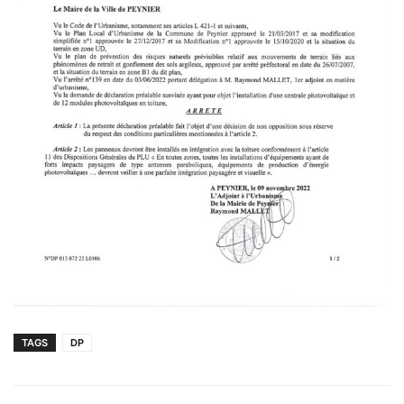
TAGS
DP