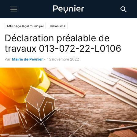
Affichage légal municipal
Urbanisme
Déclaration préalable de
travaux 013-072-22-L0106
Par
Mairie de Peynier
-
15 novembre 2022