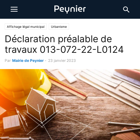
Affichage légal municipal
Urbanisme
Déclaration préalable de
travaux 013-072-22-L0124
Par
Mairie de Peynier
-
23 janvier 2023