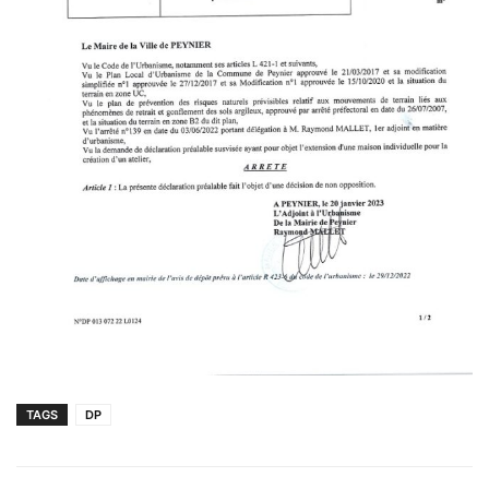
TAGS
DP