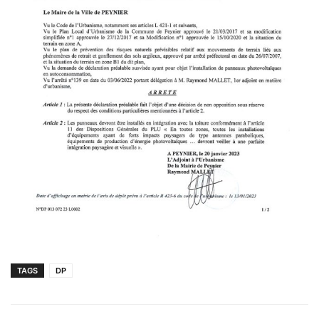
TAGS
DP