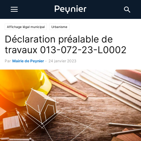
Affichage légal municipal
Urbanisme
Déclaration préalable de
travaux 013-072-23-L0002
Par
Mairie de Peynier
-
24 janvier 2023