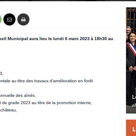
il Municipal aura lieu le lundi 6 mars 2023 à 18h30 au
3,
le au titre des travaux d’amélioration en forêt
 annuelle des aînés,
L
de grade 2023 au titre de la promotion interne,
23
 château,