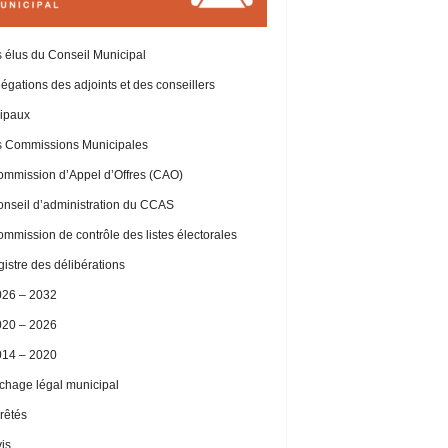
 élus du Conseil Municipal
égations des adjoints et des conseillers
ipaux
 Commissions Municipales
mmission d’Appel d’Offres (CAO)
nseil d’administration du CCAS
mmission de contrôle des listes électorales
istre des délibérations
026 – 2032
020 – 2026
014 – 2020
ichage légal municipal
rêtés
is