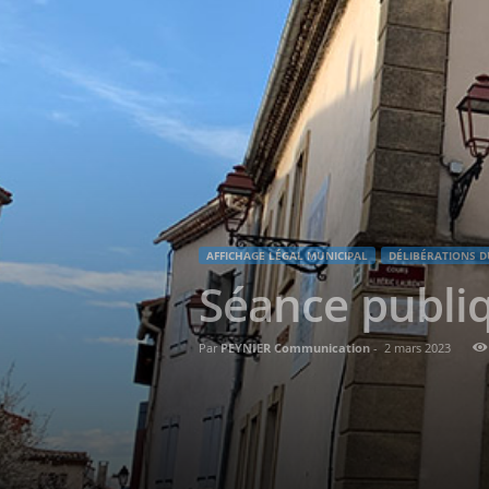
AFFICHAGE LÉGAL MUNICIPAL
DÉLIBÉRATIONS D
Séance publiq
Par
PEYNIER Communication
-
2 mars 2023