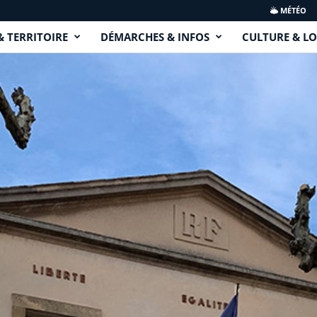
MÉTÉO
& TERRITOIRE
DÉMARCHES & INFOS
CULTURE & LO