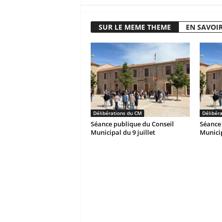
SUR LE MEME THEME
EN SAVOIR
Délibérations du CM
Délibér
Séance publique du Conseil
Séance 
Municipal du 9 juillet
Municip