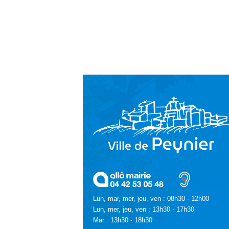
Lun, mar, mer, jeu, ven : 08h30 - 12h00
Lun, mer, jeu, ven : 13h30 - 17h30
Mar : 13h30 - 18h30