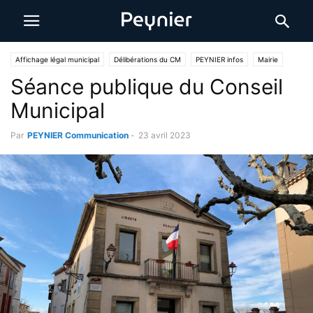
Affichage légal municipal
Délibérations du CM
PEYNIER infos
Mairie
Séance publique du Conseil
Municipal
Par
PEYNIER Communication
-
23 avril 2023