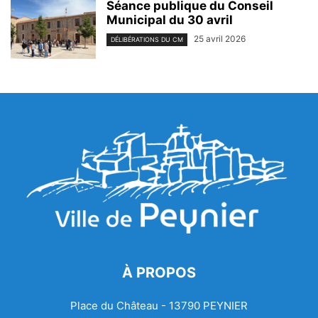
Séance publique du Conseil
Municipal du 30 avril
25 avril 2026
DÉLIBÉRATIONS DU CM
À PROPOS
Place du Château - 13790 PEYNIER