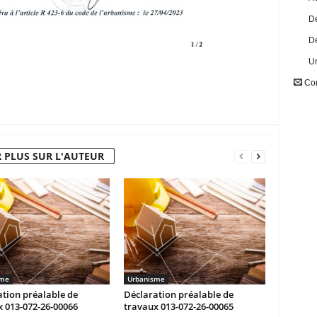
Dé
Dé
U
Con
 PLUS SUR L'AUTEUR
sme
Urbanisme
tion préalable de
Déclaration préalable de
 013-072-26-00066
travaux 013-072-26-00065