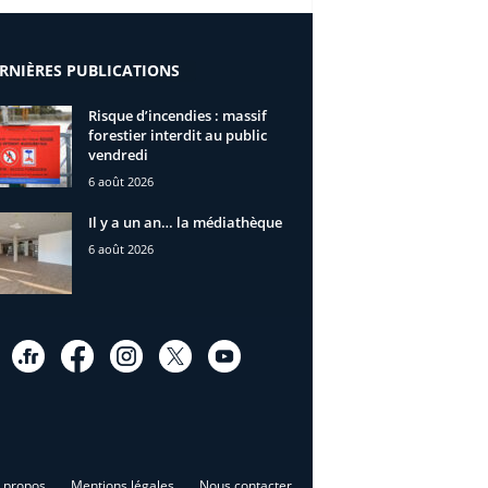
RNIÈRES PUBLICATIONS
Risque d’incendies : massif
forestier interdit au public
vendredi
6 août 2026
Il y a un an… la médiathèque
6 août 2026
 propos
Mentions légales
Nous contacter