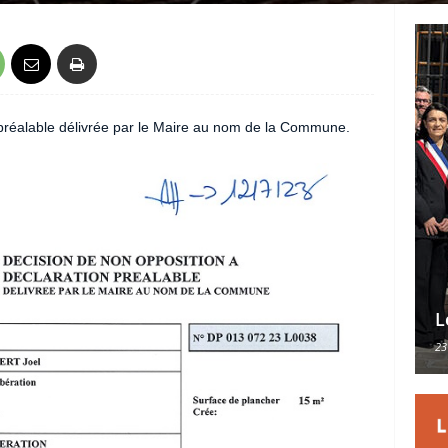
 préalable délivrée par le Maire au nom de la Commune.
L
23