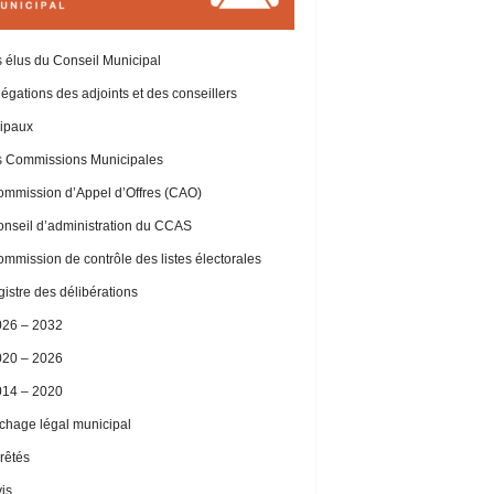
 élus du Conseil Municipal
égations des adjoints et des conseillers
ipaux
 Commissions Municipales
mmission d’Appel d’Offres (CAO)
nseil d’administration du CCAS
mmission de contrôle des listes électorales
istre des délibérations
026 – 2032
020 – 2026
014 – 2020
ichage légal municipal
rêtés
is