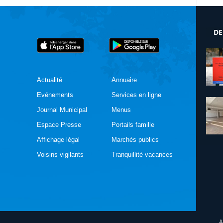
DE
Actualité
Annuaire
Evénements
Services en ligne
Journal Municipal
Menus
Espace Presse
Portails famille
Affichage légal
Marchés publics
Voisins vigilants
Tranquillité vacances
A