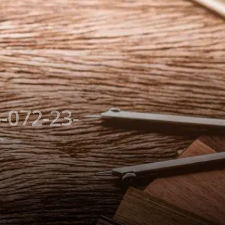
-072-23-