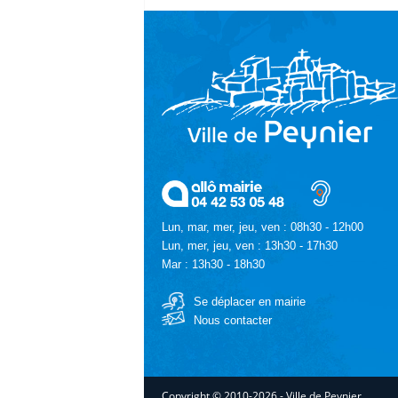
Lun, mar, mer, jeu, ven : 08h30 - 12h00
Lun, mer, jeu, ven : 13h30 - 17h30
Mar : 13h30 - 18h30
Se déplacer en mairie
Nous contacter
Copyright © 2010-2026 - Ville de Peynier