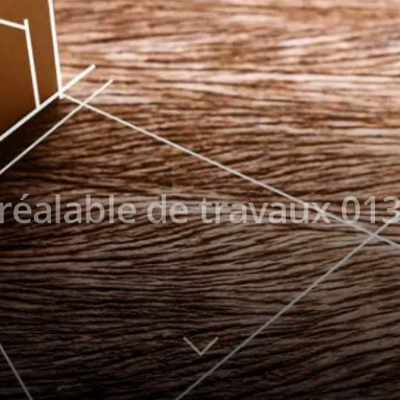
réalable de travaux 013