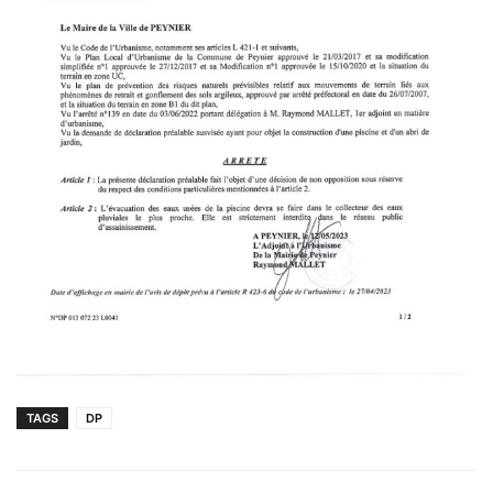
TAGS
DP