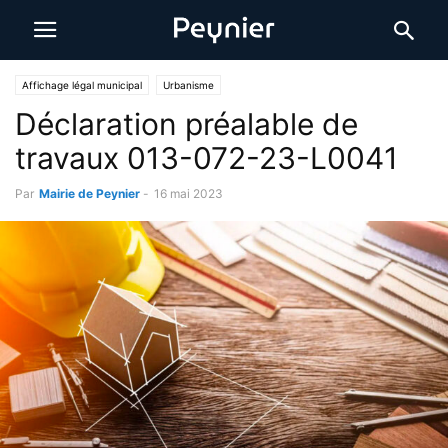
Affichage légal municipal
Urbanisme
Déclaration préalable de
travaux 013-072-23-L0041
Par
Mairie de Peynier
-
16 mai 2023