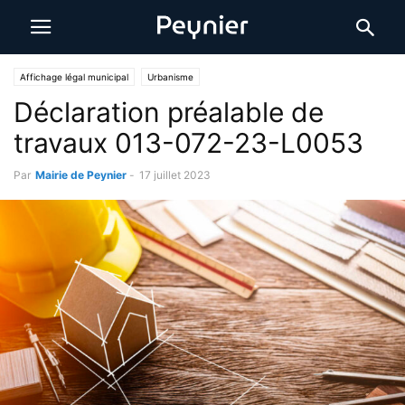
Affichage légal municipal
Urbanisme
Déclaration préalable de
travaux 013-072-23-L0053
Par
Mairie de Peynier
-
17 juillet 2023