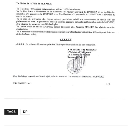
TAGS
DP