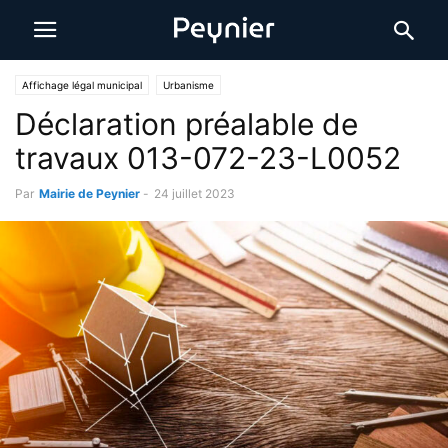
Affichage légal municipal
Urbanisme
Déclaration préalable de
travaux 013-072-23-L0052
Par
Mairie de Peynier
-
24 juillet 2023