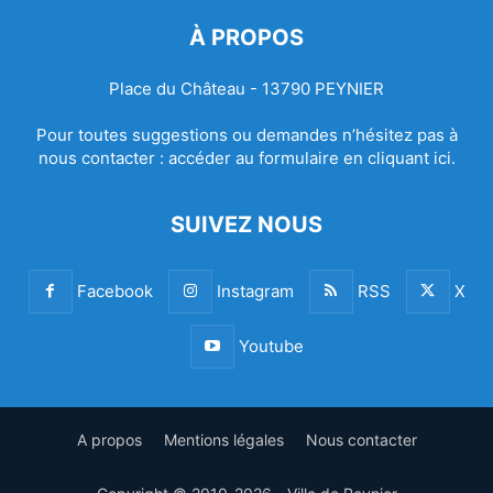
À PROPOS
Place du Château - 13790 PEYNIER
Pour toutes suggestions ou demandes n’hésitez pas à
nous contacter :
accéder au formulaire en cliquant ici.
SUIVEZ NOUS
Facebook
Instagram
RSS
X
Youtube
A propos
Mentions légales
Nous contacter