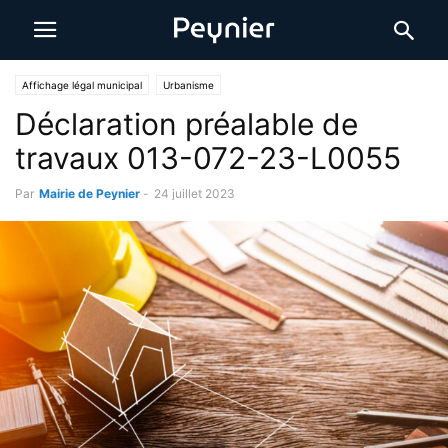
Affichage légal municipal
Urbanisme
Déclaration préalable de
travaux 013-072-23-L0055
Par
Mairie de Peynier
-
24 juillet 2023