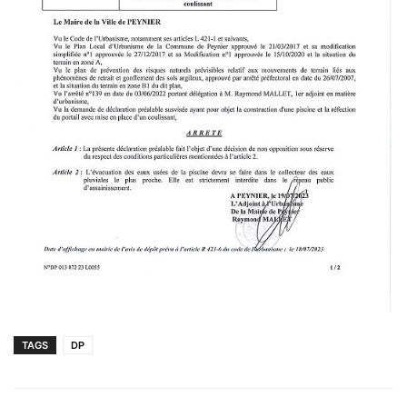
TAGS
DP