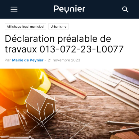
Affichage légal municipal
Urbanisme
Déclaration préalable de
travaux 013-072-23-L0077
Par
Mairie de Peynier
-
21 novembre 2023