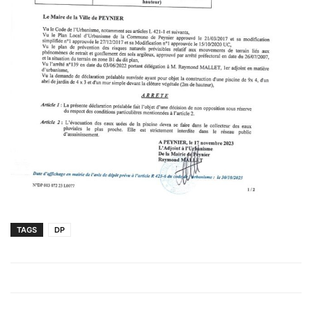
TAGS
DP